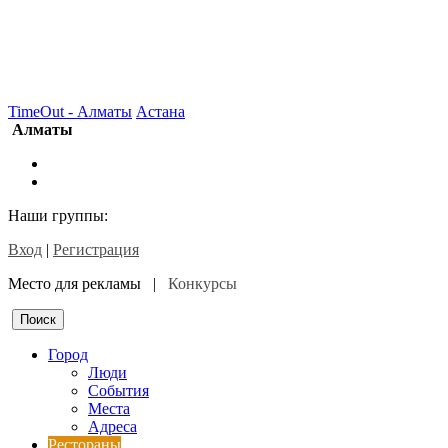
TimeOut - Алматы
Астана
Алматы
Наши группы:
Вход
|
Регистрация
Место для рекламы |
Конкурсы
Город
Люди
События
Места
Адреса
Рестораны