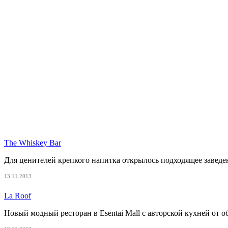
The Whiskey Bar
Для ценителей крепкого напитка открылось подходящее заведен
13.11.2013
La Roof
Новый модный ресторан в Esentai Mall с авторской кухней от 