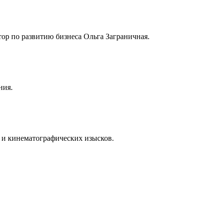
тор по развитию бизнеса Ольга Заграничная.
ния.
 и кинематографических изысков.