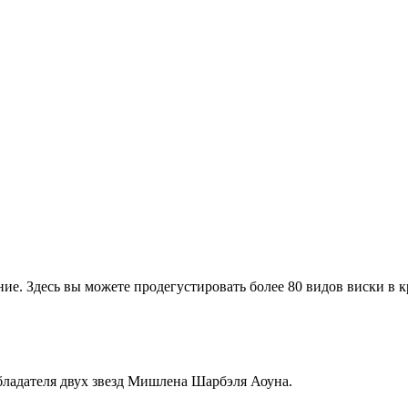
ие. Здесь вы можете продегустировать более 80 видов виски в к
обладателя двух звезд Мишлена Шарбэля Аоуна.