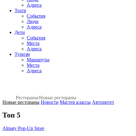
Адреса
Театр
События
Люди
Адреса
Дети
События
Места
Адреса
Туризм
Маршруты
Места
Адреса
Рестораны
/
Новые рестораны
Новые рестораны
Новости
Мастер классы
Авторитет
Топ 5
Almaty Pop-Up Store