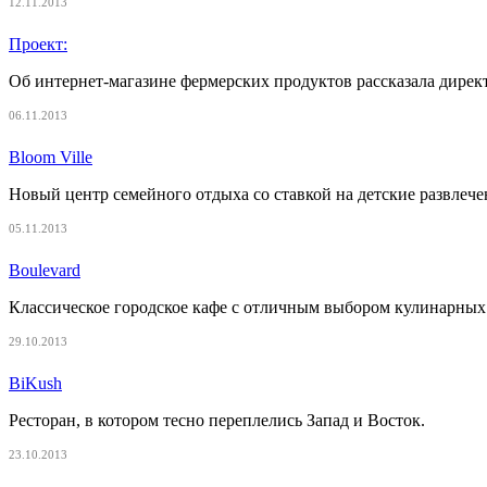
12.11.2013
Проект:
Об интернет-магазине фермерских продуктов рассказала дирек
06.11.2013
Bloom Ville
Новый центр семейного отдыха со ставкой на детские развлече
05.11.2013
Boulevard
Классическое городское кафе с отличным выбором кулинарных
29.10.2013
BiKush
Ресторан, в котором тесно переплелись Запад и Восток.
23.10.2013