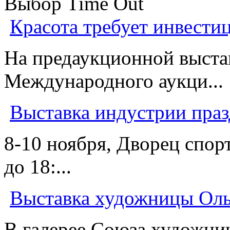
Выбор Time Out
Красота требует инвести
На предаукционной выста
Международного аукци...
Выставка индустрии праз
8-10 ноября, Дворец спор
до 18:...
Выставка художницы Ол
В галерее Союза художни