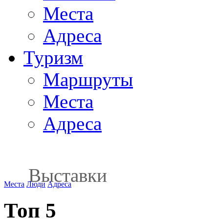
Места
Адреса
Туризм
Маршруты
Места
Адреса
Выставки
Места
Люди
Адреса
Топ 5