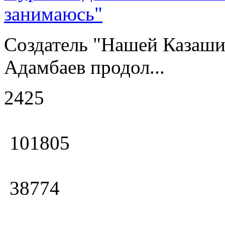
занимаюсь"
Создатель "Нашей Казаши
Адамбаев продол...
2425
101805
38774