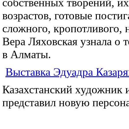
собственных творений, и
возрастов, готовые пости
сложного, кропотливого, 
Вера Ляховская узнала о 
в Алматы.
Выставка Эдуадра Казаря
Казахстанский художник и
представил новую персон