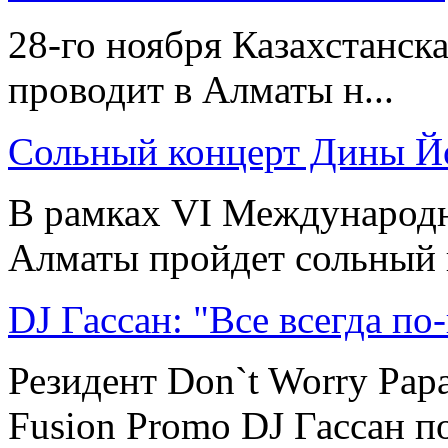
28-го ноября Казахстанск
проводит в Алматы н...
Сольный концерт Дины 
В рамках VI Международн
Алматы пройдет сольный к
DJ Гассан: "Все всегда по
Резидент Don`t Worry Pap
Fusion Promo DJ Гассан по