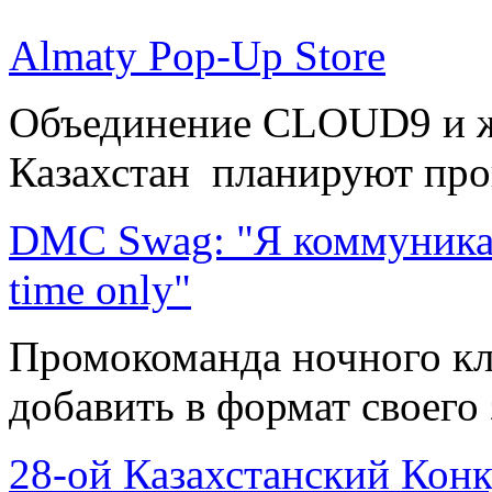
Almaty Pop-Up Store
Объединение CLOUD9 и ж
Казахстан планируют пров
DMC Swag: "Я коммуникабе
time only"
Промокоманда ночного кл
добавить в формат своего 
28-ой Казахстанский Кон