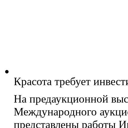
Красота требует инвес
На предаукционной выс
Международного аукцио
представлены работы Ив