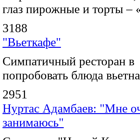
глаз пирожные и торты – 
3188
"Вьеткафе"
Симпатичный ресторан в
попробовать блюда вьетнам
2951
Нуртас Адамбаев: "Мне оч
занимаюсь"