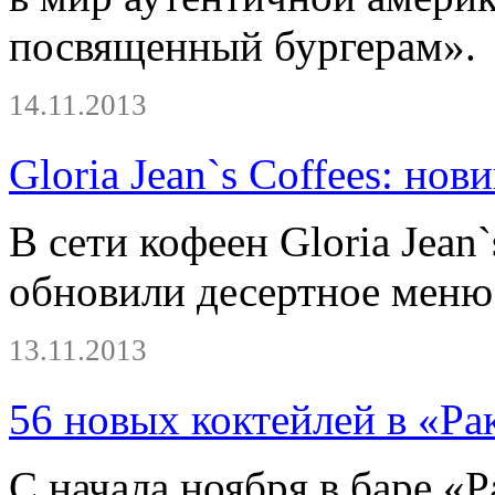
посвященный бургерам».
14.11.2013
Gloria Jean`s Coffees: нов
В сети кофеен Gloria Jean
обновили десертное меню
13.11.2013
56 новых коктейлей в «Ра
С начала ноября в баре «Р