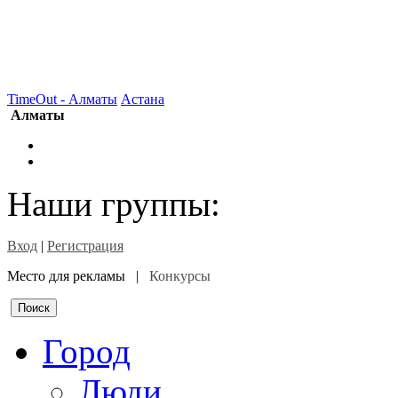
TimeOut - Алматы
Астана
Алматы
Наши группы:
Вход
|
Регистрация
Место для рекламы |
Конкурсы
Город
Люди