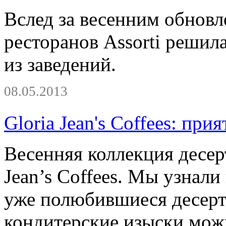
Вслед за весенним обновл
ресторанов Assorti решил
из заведений.
08.05.2013
Gloria Jean's Сoffees: пр
Весенняя коллекция десерт
Jean’s Coffees. Мы узнали
уже полюбившиеся десерт
кондитерские изыски можн