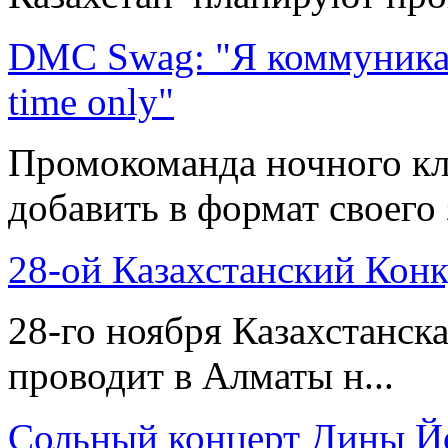
DMC Swag: "Я коммуникабе
time only"
Промокоманда ночного кл
добавить в формат своего 
28-ой Казахстанский Кон
28-го ноября Казахстанск
проводит в Алматы н...
Сольный концерт Дины 