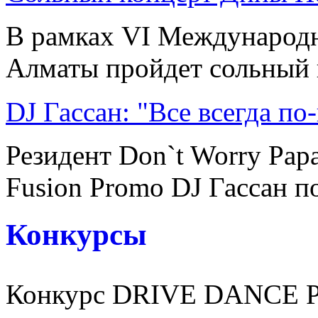
В рамках VI Международн
Алматы пройдет сольный к
DJ Гассан: "Все всегда по
Резидент Don`t Worry Pap
Fusion Promo DJ Гассан по
Конкурсы
Конкурс DRIVE DANCE 