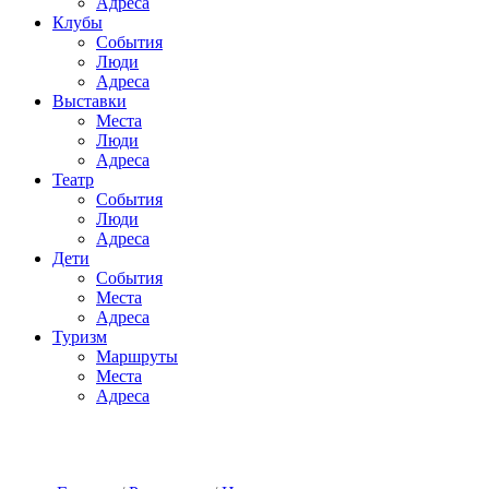
Адреса
Клубы
События
Люди
Адреса
Выставки
Места
Люди
Адреса
Театр
События
Люди
Адреса
Дети
События
Места
Адреса
Туризм
Маршруты
Места
Адреса