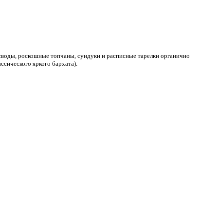
 своды, роскошные топчаны, сундуки и расписные тарелки органично
ссического яркого бархата).