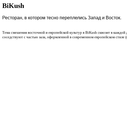
BiKush
Ресторан, в котором тесно переплелись Запад и Восток.
Тема смешения восточной и европейской культур в BiKush сквозит в каждой
соседствуют с частью зала, оформленной в современном европейском стиле (н