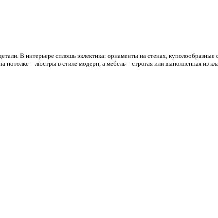
 детали. В интерьере сплошь эклектика: орнаменты на стенах, куполообразные
а потолке – люстры в стиле модерн, а мебель – строгая или выполненная из кла