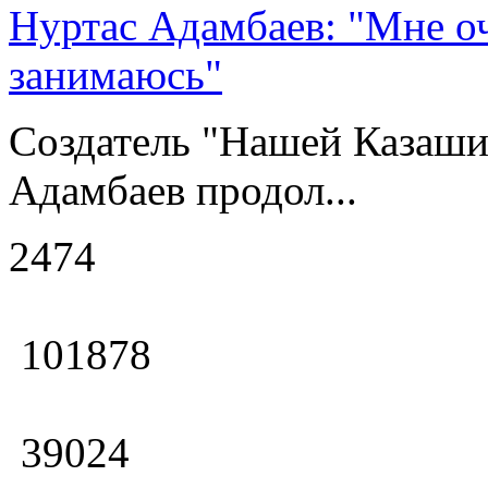
Нуртас Адамбаев: "Мне оч
занимаюсь"
Создатель "Нашей Казаши
Адамбаев продол...
2474
101878
39024