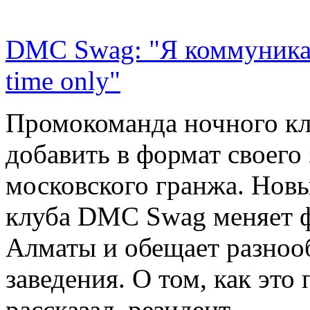
DMC Swag: "Я коммуникабе
time only"
Промокоманда ночного кл
добавить в формат своего
московского гранжа. Нов
клуба DMC Swag меняет 
Алматы и обещает разноо
заведения. О том, как это
рассказал резидент.