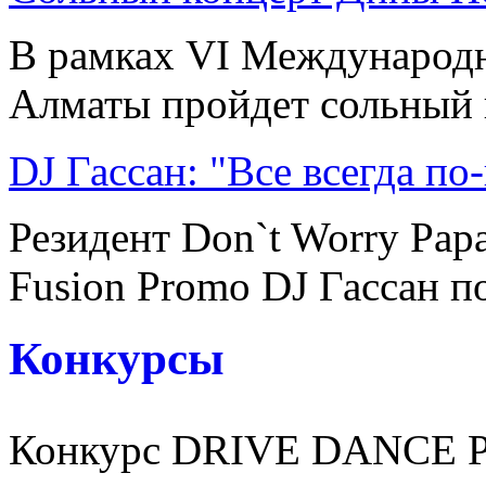
В рамках VI Международн
Алматы пройдет сольный к
DJ Гассан: "Все всегда по
Резидент Don`t Worry Pap
Fusion Promo DJ Гассан по
Конкурсы
Конкурс DRIVE DANCE 