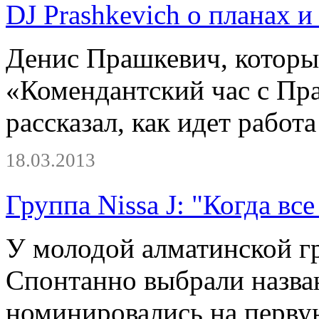
DJ Prashkevich о планах 
Денис Прашкевич, которы
«Комендантский час с Пр
рассказал, как идет работ
18.03.2013
Группа Nissa J: "Когда вс
У молодой алматинской гр
Спонтанно выбрали назва
номинировались на перву