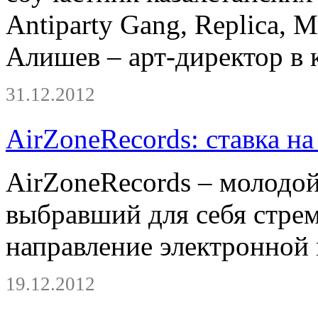
Antiparty Gang, Replica, 
Алишев – арт-директор в 
31.12.2012
AirZoneRecords: ставка на
AirZoneRecords – молодой
выбравший для себя стре
направление электронной
19.12.2012