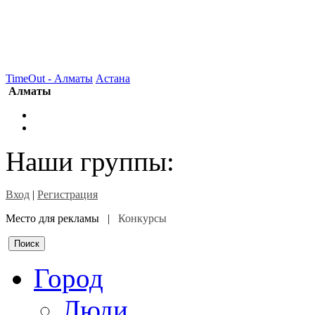
TimeOut - Алматы
Астана
Алматы
Наши группы:
Вход
|
Регистрация
Место для рекламы |
Конкурсы
Город
Люди