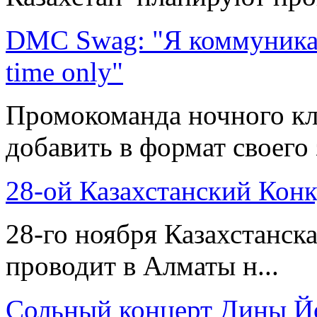
DMC Swag: "Я коммуникабе
time only"
Промокоманда ночного кл
добавить в формат своего 
28-ой Казахстанский Кон
28-го ноября Казахстанск
проводит в Алматы н...
Сольный концерт Дины 