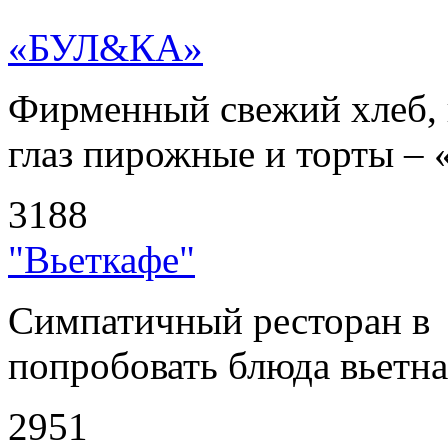
«БУЛ&КА»
Фирменный свежий хлеб, 
глаз пирожные и торты – 
3188
"Вьеткафе"
Симпатичный ресторан в
попробовать блюда вьетнам
2951