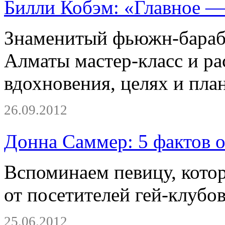
Билли Кобэм: «Главное —
Знаменитый фьюжн-бараб
Алматы мастер-класс и ра
вдохновения, целях и пла
26.09.2012
Донна Саммер: 5 фактов о
Вспоминаем певицу, кото
от посетителей гей-клубов
25.06.2012