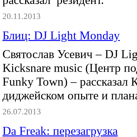
20.11.2013
Блиц: DJ Light Monday
Святослав Усевич – DJ Li
Kicksnare music (Центр 
Funky Town) – рассказал 
диджейском опыте и плана
26.07.2013
Da Freak: перезагрузка