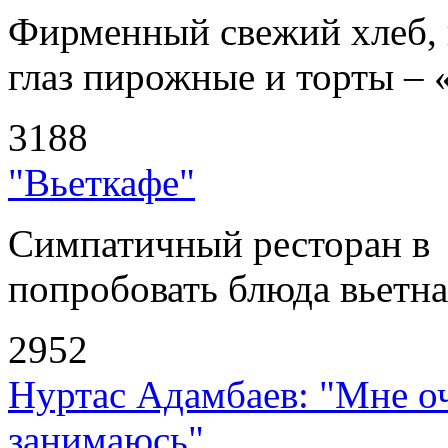
Фирменный свежий хлеб, 
глаз пирожные и торты – 
3188
"Вьеткафе"
Симпатичный ресторан в
попробовать блюда вьетнам
2952
Нуртас Адамбаев: "Мне оч
занимаюсь"