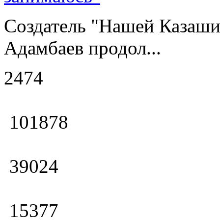
Создатель "Нашей Казаши
Адамбаев продол...
2474
101878
39024
15377