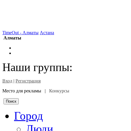
TimeOut - Алматы
Астана
Алматы
Наши группы:
Вход
|
Регистрация
Место для рекламы |
Конкурсы
Город
Люди