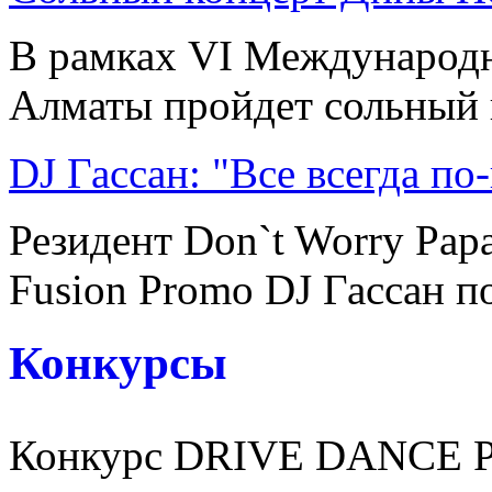
В рамках VI Международн
Алматы пройдет сольный к
DJ Гассан: "Все всегда по
Резидент Don`t Worry Pap
Fusion Promo DJ Гассан по
Конкурсы
Конкурс DRIVE DANCE 