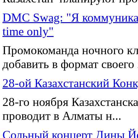
DMC Swag: "Я коммуникабе
time only"
Промокоманда ночного кл
добавить в формат своего 
28-ой Казахстанский Кон
28-го ноября Казахстанск
проводит в Алматы н...
Сольный концерт Дины 