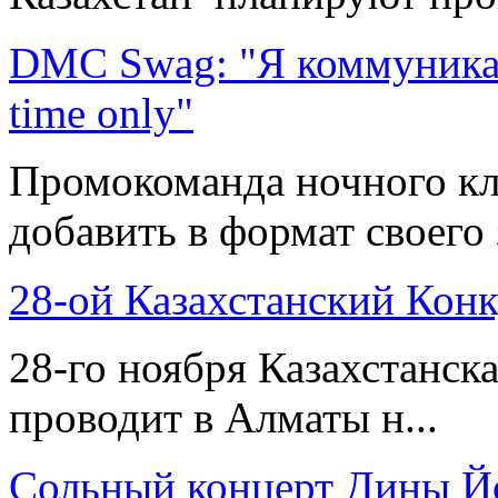
DMC Swag: "Я коммуникабе
time only"
Промокоманда ночного кл
добавить в формат своего 
28-ой Казахстанский Кон
28-го ноября Казахстанск
проводит в Алматы н...
Сольный концерт Дины 