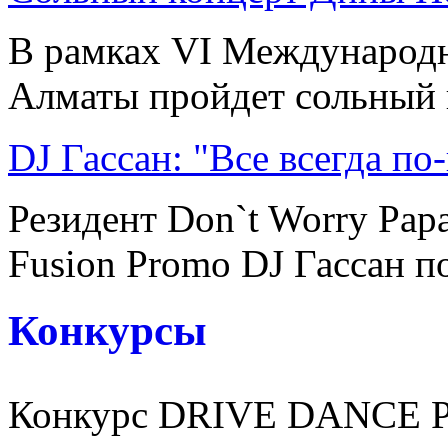
В рамках VI Международн
Алматы пройдет сольный к
DJ Гассан: "Все всегда по
Резидент Don`t Worry Pap
Fusion Promo DJ Гассан по
Конкурсы
Конкурс DRIVE DANCE 