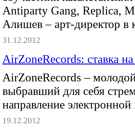
Antiparty Gang, Replica, 
Алишев – арт-директор в 
31.12.2012
AirZoneRecords: ставка на
AirZoneRecords – молодой
выбравший для себя стре
направление электронной
19.12.2012