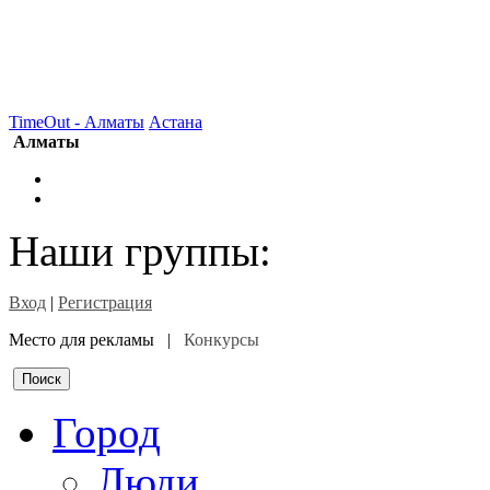
TimeOut - Алматы
Астана
Алматы
Наши группы:
Вход
|
Регистрация
Место для рекламы |
Конкурсы
Город
Люди