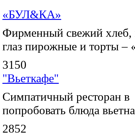
«БУЛ&КА»
Фирменный свежий хлеб, 
глаз пирожные и торты – 
3150
"Вьеткафе"
Симпатичный ресторан в
попробовать блюда вьетнам
2852