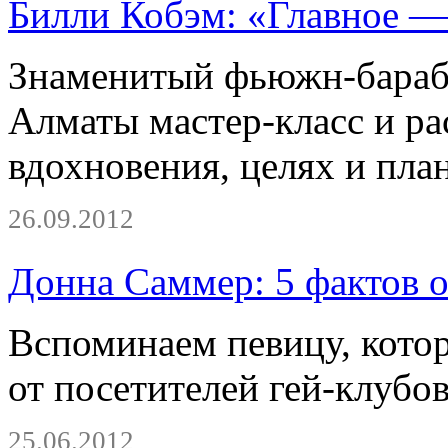
Билли Кобэм: «Главное —
Знаменитый фьюжн-бараб
Алматы мастер-класс и ра
вдохновения, целях и пла
26.09.2012
Донна Саммер: 5 фактов о
Вспоминаем певицу, кото
от посетителей гей-клубов
25.06.2012