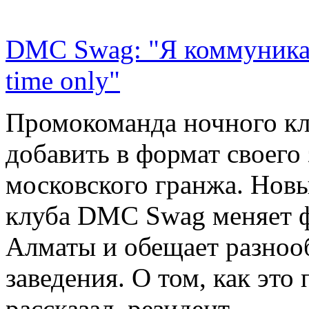
DMC Swag: "Я коммуникабе
time only"
Промокоманда ночного кл
добавить в формат своего
московского гранжа. Нов
клуба DMC Swag меняет 
Алматы и обещает разноо
заведения. О том, как это
рассказал резидент.