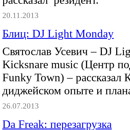
20.11.2013
Блиц: DJ Light Monday
Святослав Усевич – DJ Li
Kicksnare music (Центр 
Funky Town) – рассказал 
диджейском опыте и плана
26.07.2013
Da Freak: перезагрузка