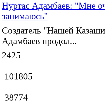
Нуртас Адамбаев: "Мне оч
занимаюсь"
Создатель "Нашей Казаши
Адамбаев продол...
2425
101805
38774