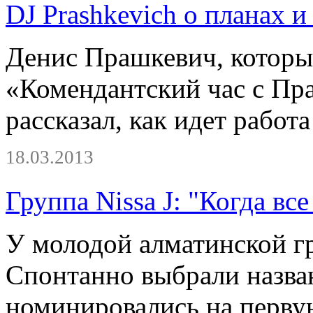
DJ Prashkevich о планах 
Денис Прашкевич, которы
«Комендантский час с Пр
рассказал, как идет работ
18.03.2013
Группа Nissa J: "Когда вс
У молодой алматинской гр
Спонтанно выбрали назва
номинировались на перву