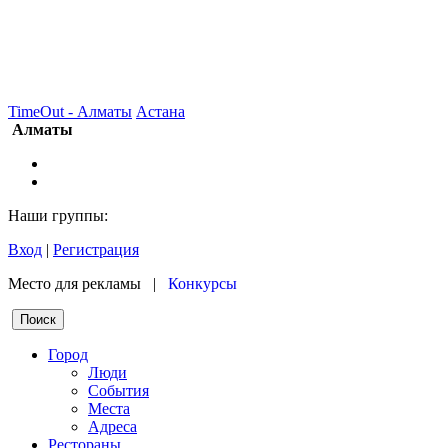
TimeOut - Алматы
Астана
Алматы
Наши группы:
Вход
|
Регистрация
Место для рекламы |
Конкурсы
Город
Люди
События
Места
Адреса
Рестораны