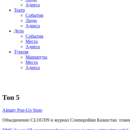
Адреса
Театр
События
Люди
Адреса
Дети
События
Места
Адреса
Туризм
Маршруты
Места
Адреса
Топ 5
Almaty Pop-Up Store
Объединение CLOUD9 и журнал Cosmopolitan Казахстан плани