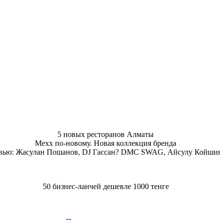
5 новых ресторанов Алматы
Mexx по-новому. Новая коллекция бренда
вью: Жасулан Пошанов, DJ Гассан? DMC SWAG, Айсулу Койши
50 бизнес-ланчей дешевле 1000 тенге