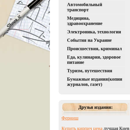
Автомобильный
транспорт
Медицина,
здравоохранение
Электроника, технологии
События на Украине
Происшествия, криминал
Еда, кулинария, здоровое
питание
Туризм, путешествия
Бумажные издания(копии
журналов, газет)
Друзья издания:
Ферниш
Купить кирпич цена
лучшая Киев