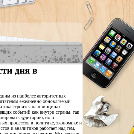
ти дня в
дним из наиболее авторитетных
 читателям ежедневно обновляемый
итика строится на принципах
дящих событий как внутри страны, так
мировать аудиторию, но и
ных процессов в политике, экономике и
ов и аналитиков работает над тем,
плен мнениями экспертов. Мы уделяем