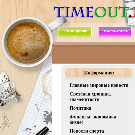
Главная страница
Опублик. новость
Информация:
Главные мировые новости
Светская хроника,
знаменитости
Политика
Финансы, экономика,
бизнес
Новости спорта