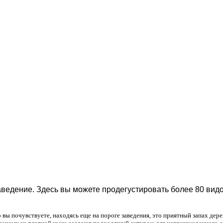
ведение. Здесь вы можете продегустировать более 80 видов
о вы почувствуете, находясь еще на пороге заведения, это приятный запах де