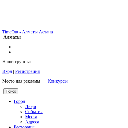
TimeOut - Алматы
Астана
Алматы
Наши группы:
Вход
|
Регистрация
Место для рекламы |
Конкурсы
Город
Люди
События
Места
Адреса
Рестораны