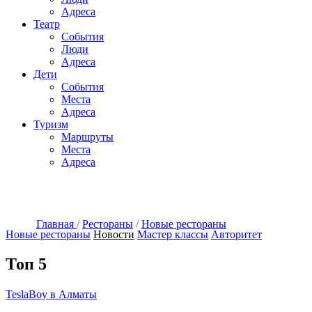
Адреса
Театр
События
Люди
Адреса
Дети
События
Места
Адреса
Туризм
Маршруты
Места
Адреса
Главная
/
Рестораны
/
Новые рестораны
Новые рестораны
Новости
Мастер классы
Авторитет
Топ 5
TeslaBoy в Алматы