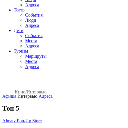
Адреса
Театр
События
Люди
Адреса
Дети
События
Места
Адреса
Туризм
Маршруты
Места
Адреса
Кино
/
Интервью
Афиша
Интервью
Адреса
Топ 5
Almaty Pop-Up Store