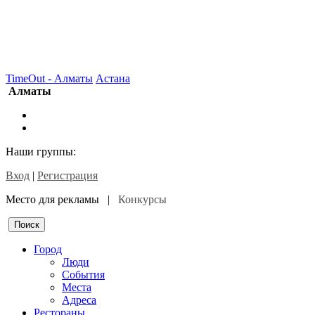
TimeOut - Алматы
Астана
Алматы
Наши группы:
Вход
|
Регистрация
Место для рекламы |
Конкурсы
Город
Люди
События
Места
Адреса
Рестораны