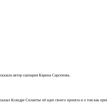
сказала автор сценария Карина Сарсенова.
казал Ксандре Силантье об идее своего проекта и о том как пр