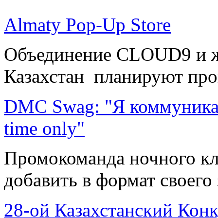
Almaty Pop-Up Store
Объединение CLOUD9 и ж
Казахстан планируют пров
DMC Swag: "Я коммуникабе
time only"
Промокоманда ночного кл
добавить в формат своего 
28-ой Казахстанский Кон