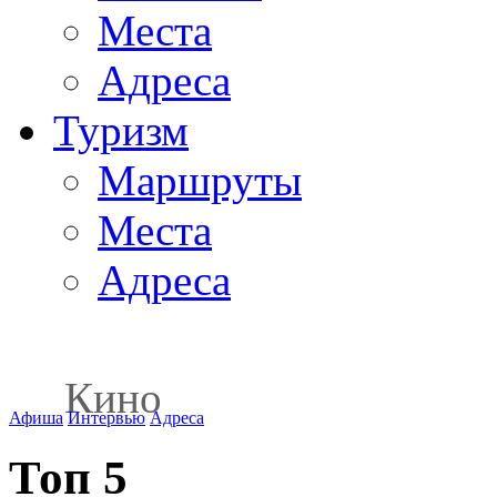
Места
Адреса
Туризм
Маршруты
Места
Адреса
Кино
Афиша
Интервью
Адреса
Топ 5