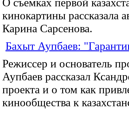
О съемках первой казахст
кинокартины рассказала а
Карина Сарсенова.
Бахыт Аупбаев: "Гарантии
Режиссер и основатель п
Аупбаев рассказал Ксандр
проекта и о том как привл
кинообщества к казахста