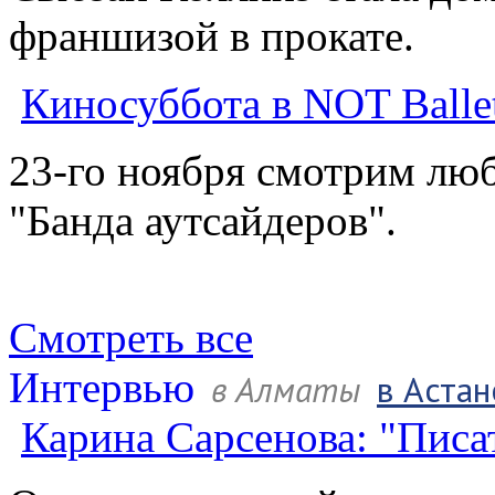
франшизой в прокате.
Киносуббота в NOT Balle
23-го ноября смотрим л
"Банда аутсайдеров".
Смотреть все
Интервью
в Алматы
в Астан
Карина Сарсенова: "Писа