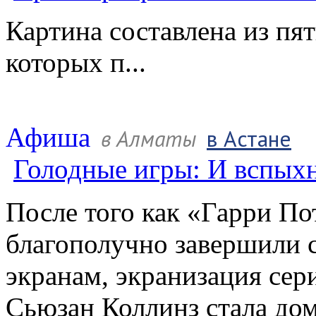
Картина составлена из пя
которых п...
Афиша
в Алматы
в Астане
Голодные игры: И вспых
После того как «Гарри П
благополучно завершили 
экранам, экранизация се
Сьюзан Коллинз стала д