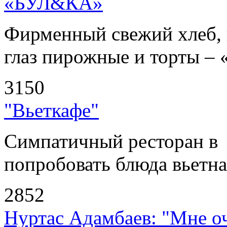
«БУЛ&КА»
Фирменный свежий хлеб, 
глаз пирожные и торты – 
3150
"Вьеткафе"
Симпатичный ресторан в
попробовать блюда вьетнам
2852
Нуртас Адамбаев: "Мне оч