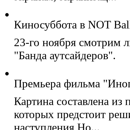
Киносуббота в NOT Bal
23-го ноября смотрим
"Банда аутсайдеров".
Премьера фильма "Иноп
Картина составлена из 
которых предстоит реш
наступления Но...