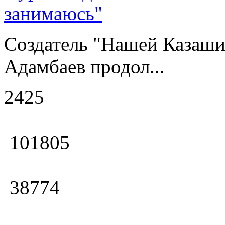
занимаюсь"
Создатель "Нашей Казаши
Адамбаев продол...
2425
101805
38774