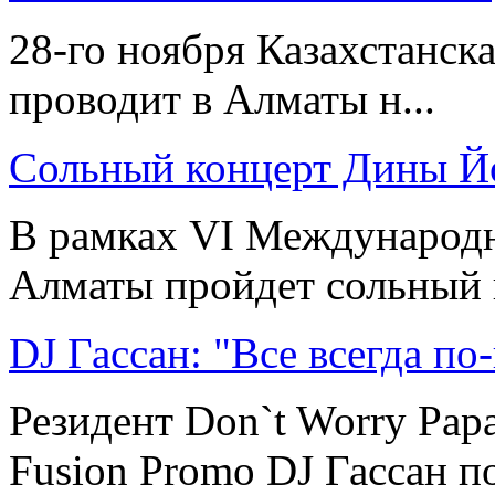
28-го ноября Казахстанск
проводит в Алматы н...
Сольный концерт Дины 
В рамках VI Международн
Алматы пройдет сольный к
DJ Гассан: "Все всегда по
Резидент Don`t Worry Pap
Fusion Promo DJ Гассан по