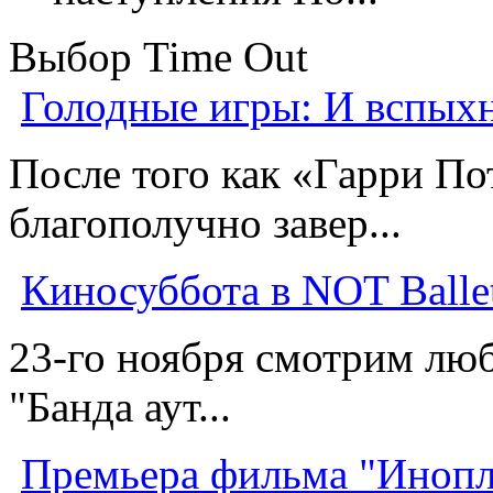
Выбор Time Out
Голодные игры: И вспых
После того как «Гарри П
благополучно завер...
Киносуббота в NOT Balle
23-го ноября смотрим л
"Банда аут...
Премьера фильма "Инопл