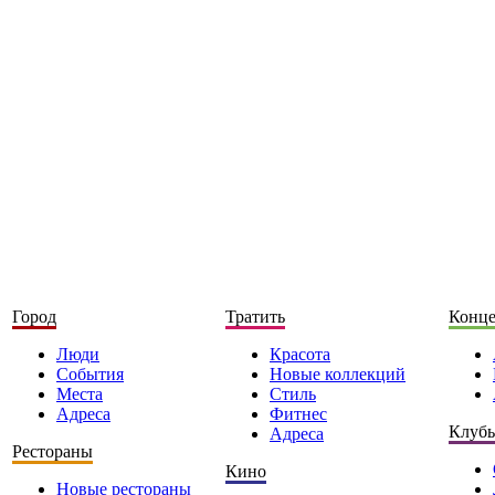
Город
Тратить
Конц
Люди
Красота
События
Новые коллекций
Места
Стиль
Адреса
Фитнес
Клуб
Адреса
Рестораны
Кино
Новые рестораны