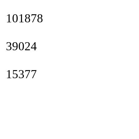
101878
39024
15377