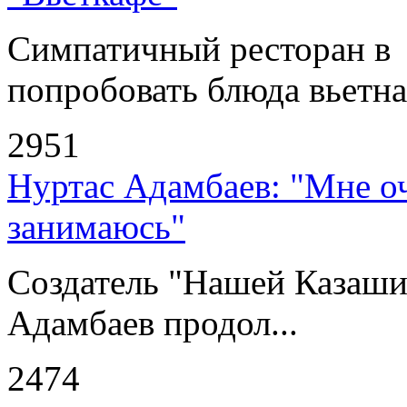
Симпатичный ресторан в
попробовать блюда вьетнам
2951
Нуртас Адамбаев: "Мне оч
занимаюсь"
Создатель "Нашей Казаши
Адамбаев продол...
2474