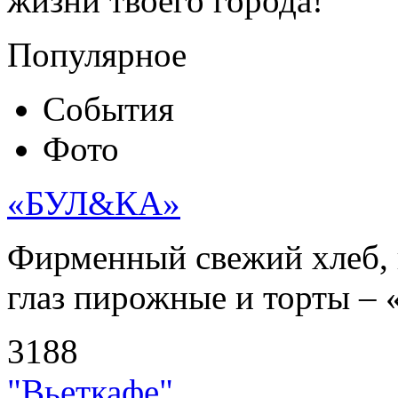
жизни твоего города!
Популярное
События
Фото
«БУЛ&КА»
Фирменный свежий хлеб, 
глаз пирожные и торты – 
3188
"Вьеткафе"