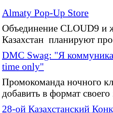
Almaty Pop-Up Store
Объединение CLOUD9 и ж
Казахстан планируют пров
DMC Swag: "Я коммуникабе
time only"
Промокоманда ночного кл
добавить в формат своего 
28-ой Казахстанский Кон