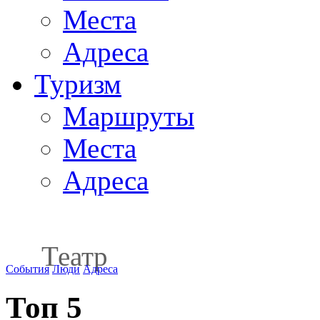
Места
Адреса
Туризм
Маршруты
Места
Адреса
Театр
События
Люди
Адреса
Топ 5