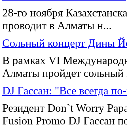
28-го ноября Казахстанск
проводит в Алматы н...
Сольный концерт Дины 
В рамках VI Международн
Алматы пройдет сольный к
DJ Гассан: "Все всегда по
Резидент Don`t Worry Pap
Fusion Promo DJ Гассан по