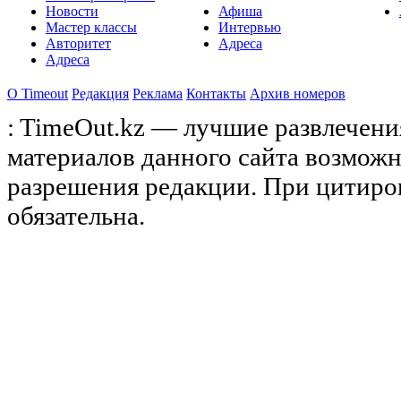
Новости
Афиша
Мастер классы
Интервью
Авторитет
Адреса
Адреса
О Timeоut
Редакция
Реклама
Контакты
Архив номеров
: TimeOut.kz — лучшие развлечени
материалов данного сайта возможн
разрешения редакции. При цитиро
обязательна.