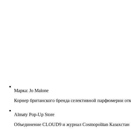
Марка: Jo Malone
Корнер британского бренда селективной парфюмерии откр
Almaty Pop-Up Store
Объединение CLOUD9 и журнал Cosmopolitan Казахстан п