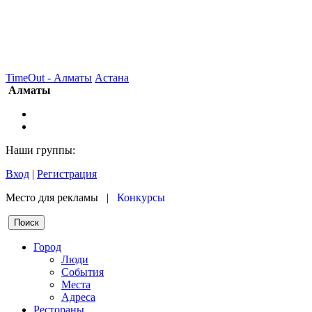
TimeOut - Алматы
Астана
Алматы
Наши группы:
Вход
|
Регистрация
Место для рекламы |
Конкурсы
Город
Люди
События
Места
Адреса
Рестораны