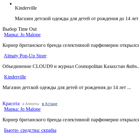
Kinderville
Магазин детской одежды для детей от рождения до 14 ле
Выбор Time Out
Марка: Jo Malone
Корнер британского бренда селективной парфюмерии открылся 
Almaty Pop-Up Store
Объединение CLOUD9 и журнал Cosmopolitan Казахстан &nbs..
Kinderville
Магазин детской одежды для детей от рождения до 14 лет ...
Красота
в Алматы
в Астане
Марка: Jo Malone
Корнер британского бренда селективной парфюмерии открылся 
Бьюти- средства: скрабы