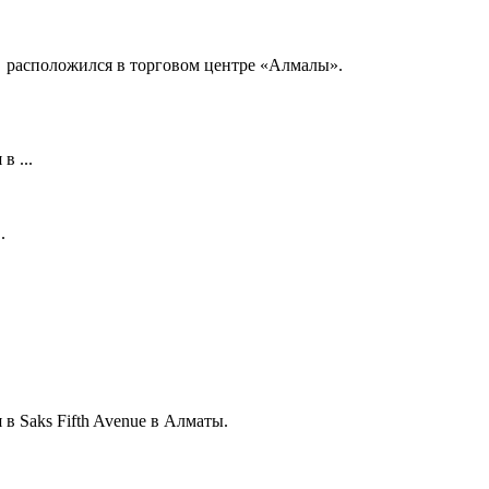
т расположился в торговом центре «Алмалы».
в ...
.
в Saks Fifth Avenue в Алматы.