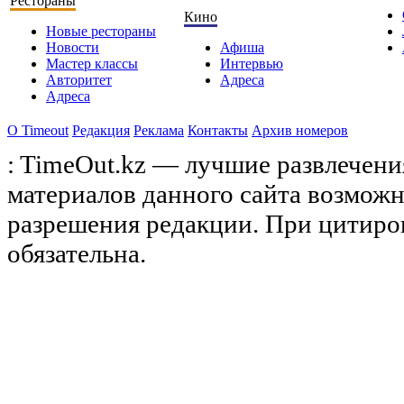
Рестораны
Кино
Новые рестораны
Новости
Афиша
Мастер классы
Интервью
Авторитет
Адреса
Адреса
О Timeоut
Редакция
Реклама
Контакты
Архив номеров
: TimeOut.kz — лучшие развлечени
материалов данного сайта возможн
разрешения редакции. При цитиро
обязательна.