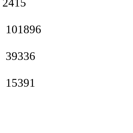
2415
101896
39336
15391