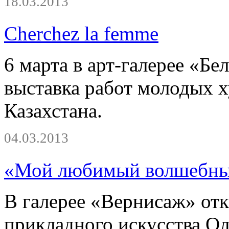
18.03.2013
Cherchez la femme
6 марта в арт-галерее «Бе
выставка работ молодых 
Казахстана.
04.03.2013
«Мой любимый волшебны
В галерее «Вернисаж» отк
прикладного искусства Ол