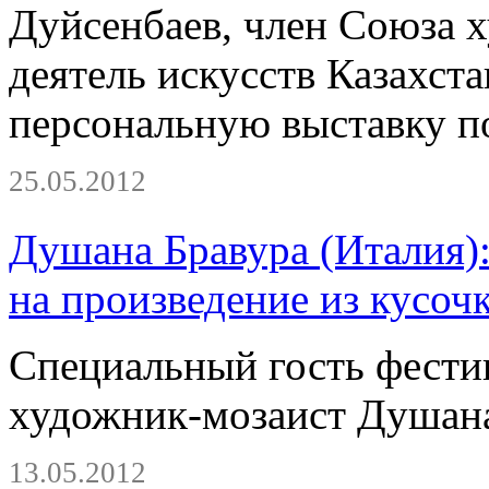
Дуйсенбаев, член Союза 
деятель искусств Казахст
персональную выставку п
25.05.2012
Душана Бравура (Италия):
на произведение из кусоч
Специальный гость фестив
художник-мозаист Душана
13.05.2012