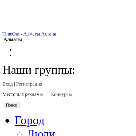
TimeOut - Алматы
Астана
Алматы
Наши группы:
Вход
|
Регистрация
Место для рекламы |
Конкурсы
Город
Люди