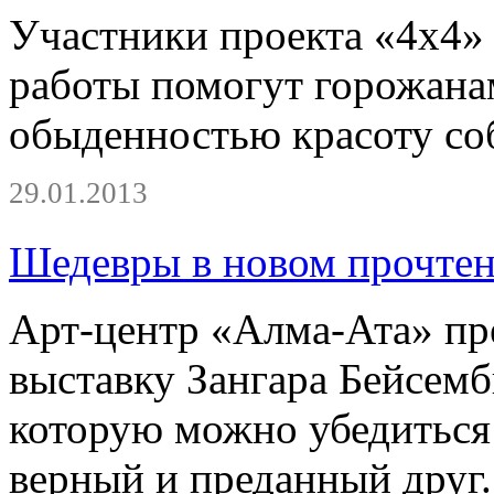
Участники проекта «4х4» р
работы помогут горожанам
обыденностью красоту соб
29.01.2013
Шедевры в новом прочте
Арт-центр «Алма-Ата» пр
выставку Зангара Бейсем
которую можно убедиться 
верный и преданный друг.