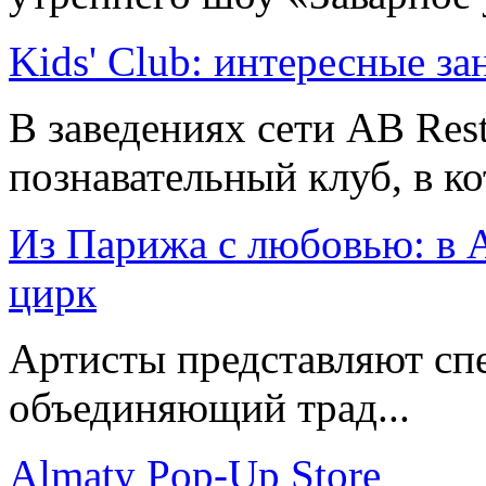
Kids' Club: интересные за
В заведениях сети AB Res
познавательный клуб, в ко
Из Парижа с любовью: в 
цирк
Артисты представляют сп
объединяющий трад...
Almaty Pop-Up Store