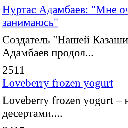
Нуртас Адамбаев: "Мне оч
занимаюсь"
Создатель "Нашей Казаши
Адамбаев продол...
2511
Loveberry frozen yogurt
Loveberry frozen yogurt –
десертами....