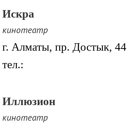
Искра
кинотеатр
г. Алматы, пр. Достык, 44
тел.:
Иллюзион
кинотеатр