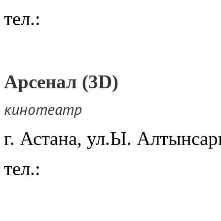
тел.:
Арсенал (3D)
кинотеатр
г. Астана, ул.Ы. Алтынсар
тел.: