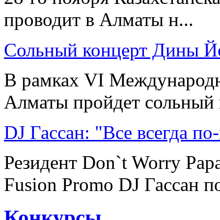
проводит в Алматы н...
Сольный концерт Дины 
В рамках VI Международн
Алматы пройдет сольный к
DJ Гассан: "Все всегда по
Резидент Don`t Worry Pap
Fusion Promo DJ Гассан по
Конкурсы