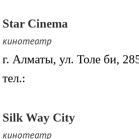
Star Cinema
кинотеатр
г. Алматы, ул. Толе би, 28
тел.:
Silk Way City
кинотеатр