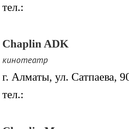
тел.:
Chaplin ADK
кинотеатр
г. Алматы, ул. Сатпаева,
тел.: