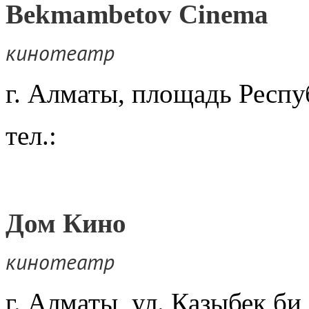
Bekmambetov Cinema
кинотеатр
г. Алматы, площадь Респ
тел.:
Дом Кино
кинотеатр
г. Алматы, ул. Казыбек би,