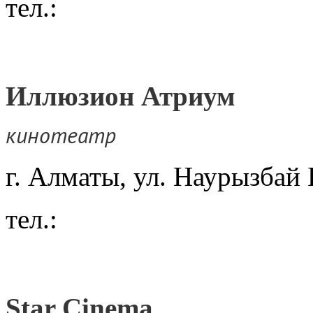
тел.:
Иллюзион Атриум
кинотеатр
г. Алматы, ул. Наурызбай 
тел.:
Star Cinema