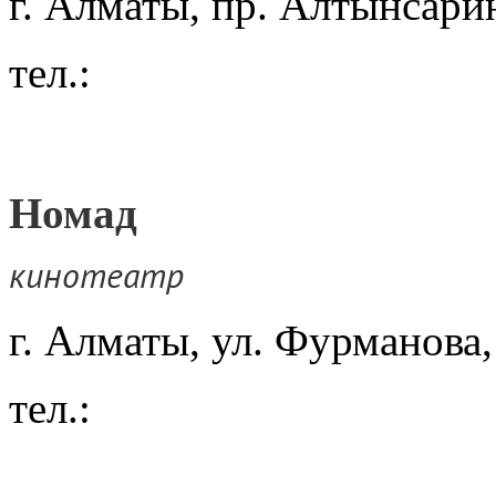
г. Алматы, пр. Алтынсарин
тел.:
Номад
кинотеатр
г. Алматы, ул. Фурманова
тел.: