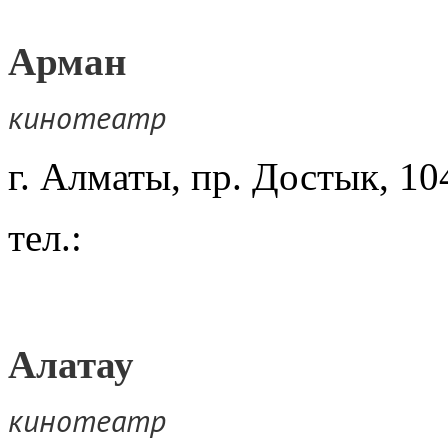
Арман
кинотеатр
г. Алматы, пр. Достык, 10
тел.:
Алатау
кинотеатр