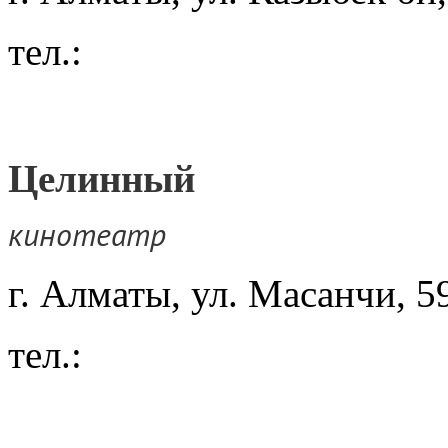
тел.:
Целинный
кинотеатр
г. Алматы, ул. Масанчи, 5
тел.: