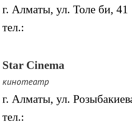
г. Алматы, ул. Толе би, 41
тел.:
Star Cinema
кинотеатр
г. Алматы, ул. Розыбакие
тел.: