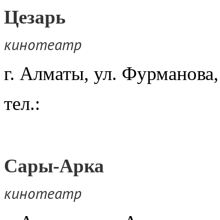
Цезарь
кинотеатр
г. Алматы, ул. Фурманова,
тел.:
Сары-Арка
кинотеатр