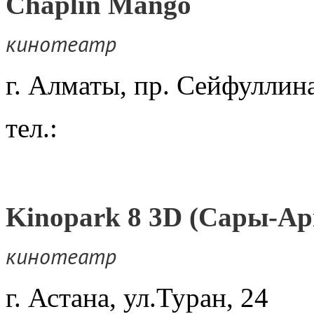
Chaplin Mango
кинотеатр
г. Алматы, пр. Сейфулл
тел.:
Kinopark 8 3D (Сары-Ар
кинотеатр
г. Астана, ул.Туран, 24