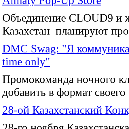
Almaty Pop-Up Store
Объединение CLOUD9 и ж
Казахстан планируют пров
DMC Swag: "Я коммуникабе
time only"
Промокоманда ночного кл
добавить в формат своего 
28-ой Казахстанский Кон
28-го ноября Казахстанск