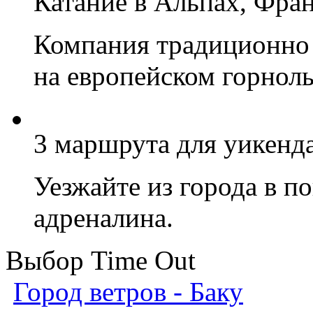
Катание в Альпах, Фра
Компания тради­ционно 
на европейском горнол
3 маршрута для уикенд
Уезжайте из города в п
адреналина.
Выбор Time Out
Город ветров - Баку