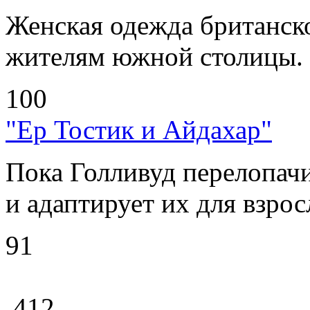
Женская одежда британско
жителям южной столицы. .
100
"Ер Тостик и Айдахар"
Пока Голливуд перелопачи
и адаптирует их для взрос
91
412