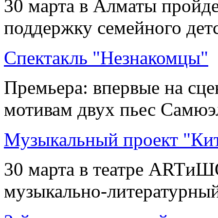
30 марта в Алматы пройде
поддержку семейного детск
Спектакль "Незнакомцы"
Премьера: впервые на сцен
мотивам двух пьес Самюэл
Музыкальный проект "Кит
30 марта в театре ARTиШ
музыкально-литературный в