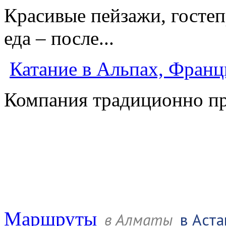
Красивые пейзажи, госте
еда – после...
Катание в Альпах, Франц
Компания тради­ционно пре
Маршруты
в Алматы
в Аста