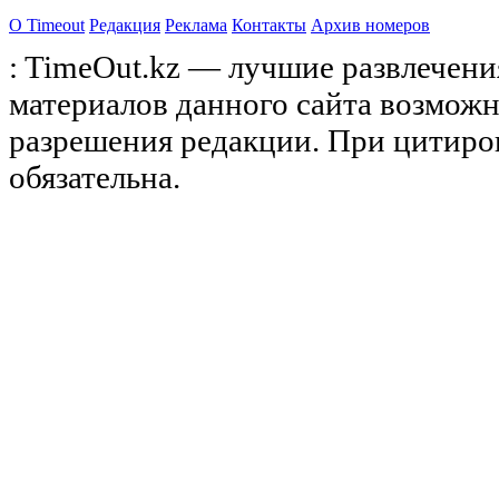
О Timeоut
Редакция
Реклама
Контакты
Архив номеров
: TimeOut.kz — лучшие развлечени
материалов данного сайта возможн
разрешения редакции. При цитиро
обязательна.