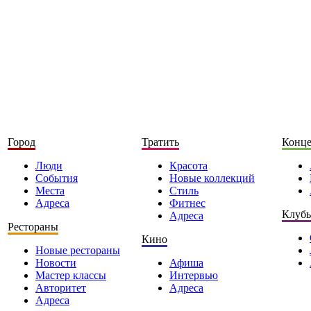
Город
Тратить
Конц
Люди
Красота
События
Новые коллекций
Места
Стиль
Адреса
Фитнес
Клуб
Адреса
Рестораны
Кино
Новые рестораны
Новости
Афиша
Мастер классы
Интервью
Авторитет
Адреса
Адреса