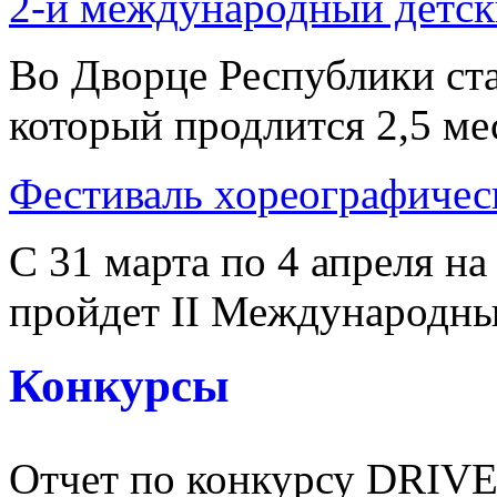
2-й международный детск
Во Дворце Республики ста
который продлится 2,5 мес
Фестиваль хореографичес
С 31 марта по 4 апреля н
пройдет II Международный
Конкурсы
Отчет по конкурсу DRI