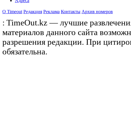
Адреса
О Timeоut
Редакция
Реклама
Контакты
Архив номеров
: TimeOut.kz — лучшие развлечени
материалов данного сайта возможн
разрешения редакции. При цитиро
обязательна.