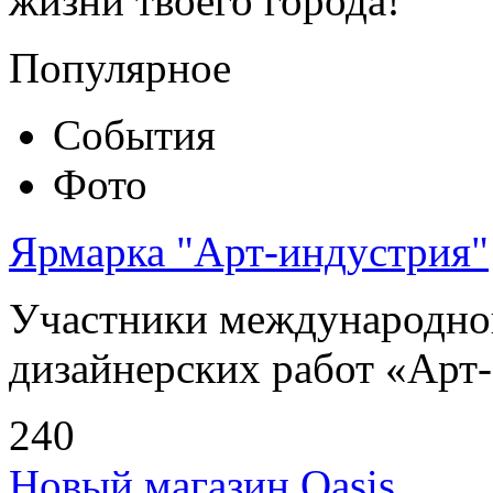
жизни твоего города!
Популярное
События
Фото
Ярмарка "Арт-индустрия"
Участники международно
дизайнерских работ «Арт-
240
Новый магазин Oasis