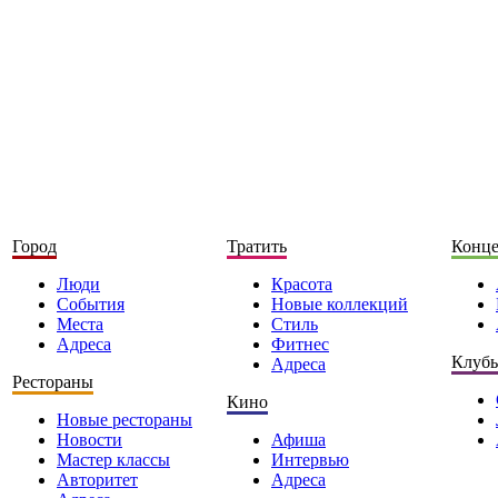
Город
Тратить
Конц
Люди
Красота
События
Новые коллекций
Места
Стиль
Адреса
Фитнес
Клуб
Адреса
Рестораны
Кино
Новые рестораны
Новости
Афиша
Мастер классы
Интервью
Авторитет
Адреса