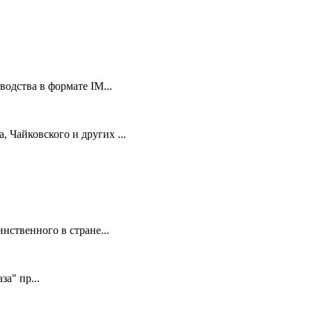
водства в формате IM...
 Чайковского и других ...
нственного в стране...
за" пр...