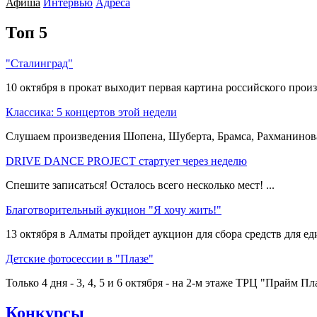
Афиша
Интервью
Адреса
Топ 5
"Сталинград"
10 октября в прокат выходит первая картина российского произ
Классика: 5 концертов этой недели
Слушаем произведения Шопена, Шуберта, Брамса, Рахманинова,
DRIVE DANCE PROJECT стартует через неделю
Спешите записаться! Осталось всего несколько мест! ...
Благотворительный аукцион "Я хочу жить!"
13 октября в Алматы пройдет аукцион для сбора средств для еди
Детские фотосессии в "Плазе"
Только 4 дня - 3, 4, 5 и 6 октября - на 2-м этаже ТРЦ "Прайм Пла
Конкурсы