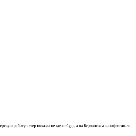
скую работу актер показал не где-нибудь, а на Берлинском кинофестивале.