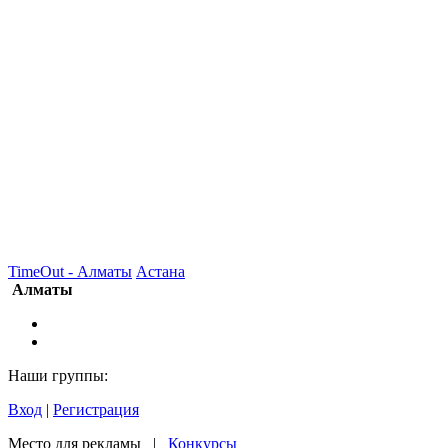
TimeOut - Алматы
Астана
Алматы
Наши группы:
Вход
|
Регистрация
Место для рекламы |
Конкурсы