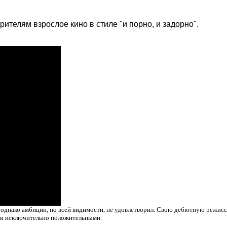
телям взрослое кино в стиле "и порно, и задорно".
днако амбиции, по всей видимости, не удовлетворил. Свою дебютную режиссер
ыли исключительно положительными.