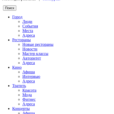
Город
Люди
События
Места
Адреса
Рестораны
Новые рестораны
Новости
Мастер классы
Авторитет
Адреса
Кино
Афиша
Интервью
Адреса
Тратить
Красота
Мода
Фитнес
Адреса
Концерты
Афиша