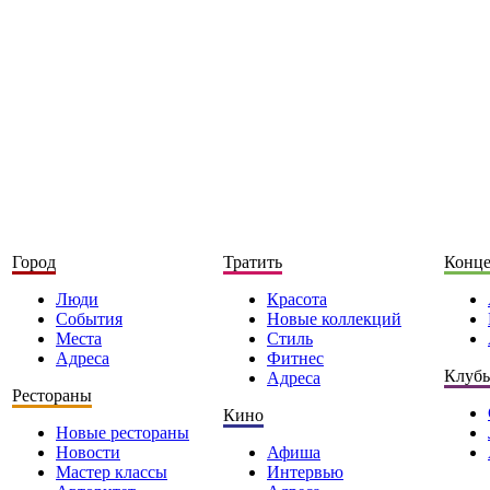
Город
Тратить
Конц
Люди
Красота
События
Новые коллекций
Места
Стиль
Адреса
Фитнес
Клуб
Адреса
Рестораны
Кино
Новые рестораны
Новости
Афиша
Мастер классы
Интервью