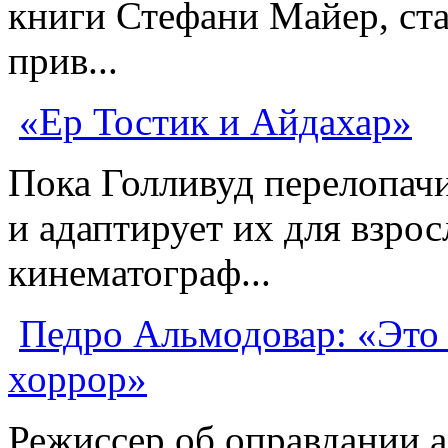
книги Стефани Майер, ста
прив...
«Ер Тостик и Айдахар»
Пока Голливуд перелопачи
и адаптирует их для взрос
кинематограф...
Педро Альмодовар: «Это
хоррор»
Режиссер об оправдании а