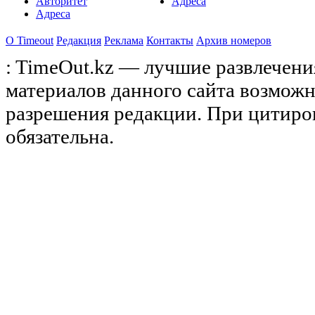
Авторитет
Адреса
Адреса
О Timeоut
Редакция
Реклама
Контакты
Архив номеров
: TimeOut.kz — лучшие развлечени
материалов данного сайта возможн
разрешения редакции. При цитиро
обязательна.