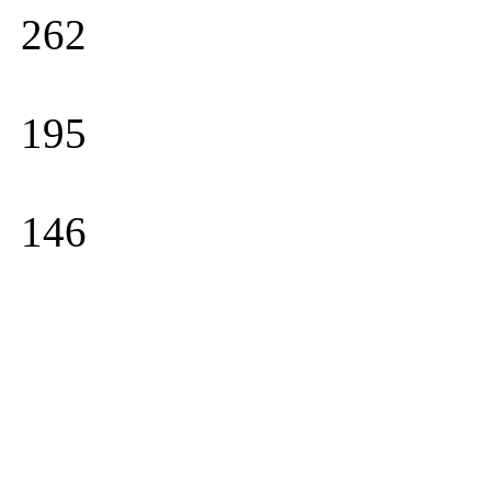
262
195
146