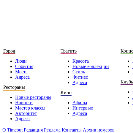
Город
Тратить
Конц
Люди
Красота
События
Новые коллекций
Места
Стиль
Адреса
Фитнес
Клуб
Адреса
Рестораны
Кино
Новые рестораны
Новости
Афиша
Мастер классы
Интервью
Авторитет
Адреса
Адреса
О Timeоut
Редакция
Реклама
Контакты
Архив номеров