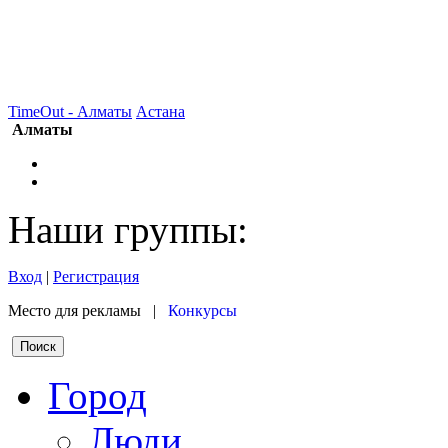
TimeOut - Алматы
Астана
Алматы
Наши группы:
Вход
|
Регистрация
Место для рекламы |
Конкурсы
Город
Люди