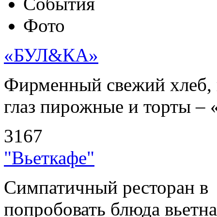
События
Фото
«БУЛ&КА»
Фирменный свежий хлеб, 
глаз пирожные и торты – 
3167
"Вьеткафе"
Симпатичный ресторан в
попробовать блюда вьетнам