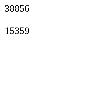
38856
15359