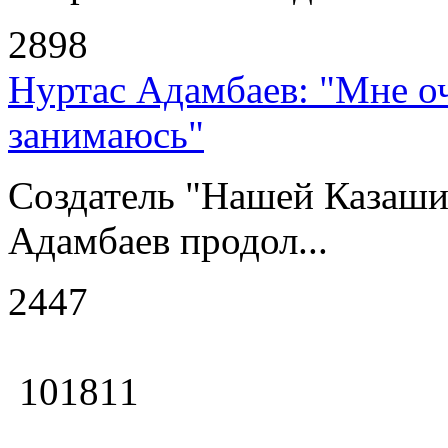
2898
Нуртас Адамбаев: "Мне оч
занимаюсь"
Создатель "Нашей Казаши
Адамбаев продол...
2447
101811