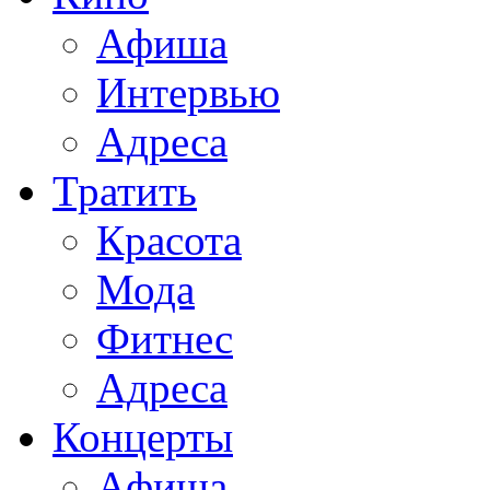
Афиша
Интервью
Адреса
Тратить
Красота
Мода
Фитнес
Адреса
Концерты
Афиша