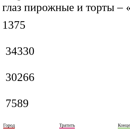
глаз пирожные и торты – 
1375
34330
30266
7589
Город
Тратить
Конц