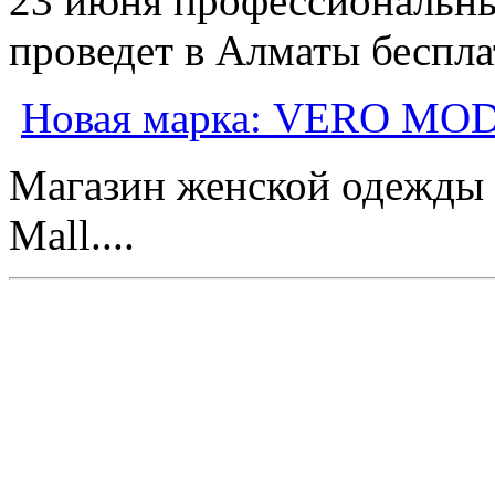
23 июня профессиональн
проведет в Алматы бесплат
Новая марка: VERO MO
Магазин женской одежды о
Mall....