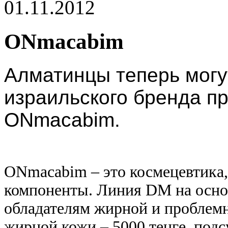
01.11.2012
ONmacabim
Алматинцы теперь могу
израильского бренда п
ONmacabim.
ONmacabim – это космецевтика,
компоненты. Линия DM на осно
обладателям жирной и проблем
жирной кожи – 5000 тенге, под