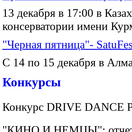
13 декабря в 17:00 в Каз
консерватории имени Курм
"Черная пятница"- SatuFes
С 14 по 15 декабря в Алма
Конкурсы
Конкурс DRIVE DANCE 
"КИНО И НЕМЦЫ": отчет