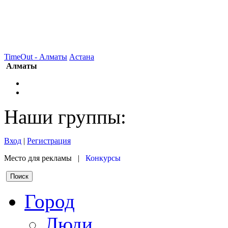
TimeOut - Алматы
Астана
Алматы
Наши группы:
Вход
|
Регистрация
Место для рекламы |
Конкурсы
Город
Люди