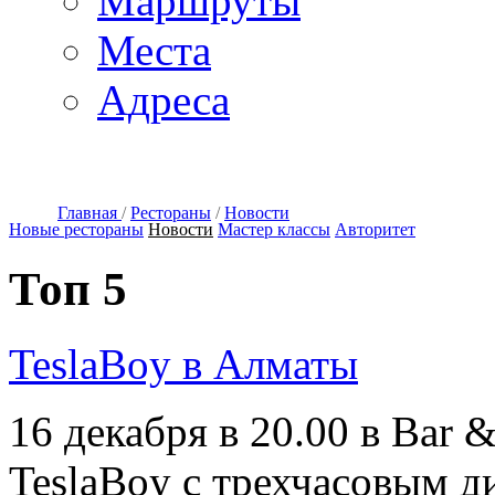
Маршруты
Места
Адреса
Главная
/
Рестораны
/
Новости
Новые рестораны
Новости
Мастер классы
Авторитет
Топ 5
TeslaBoy в Алматы
16 декабря в 20.00 в Bar &
TeslaBoy с трехчасовым ди