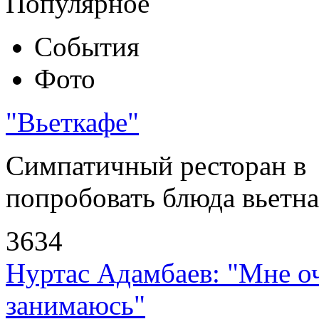
Популярное
События
Фото
"Вьеткафе"
Симпатичный ресторан в
попробовать блюда вьетнам
3634
Нуртас Адамбаев: "Мне оч
занимаюсь"