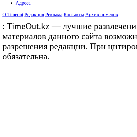
Адреса
О Timeоut
Редакция
Реклама
Контакты
Архив номеров
: TimeOut.kz — лучшие развлечени
материалов данного сайта возможн
разрешения редакции. При цитиро
обязательна.