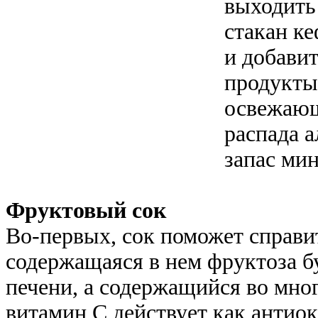
выходить
стакан к
и добави
продукты
освежающ
распада 
запас ми
Фруктовый сок
Во-первых, сок поможет справи
содержащаяся в нем фруктоза б
печени, а содержащийся во мно
витамин С действует как антио