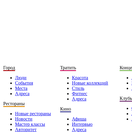
Город
Тратить
Конц
Люди
Красота
События
Новые коллекций
Места
Стиль
Адреса
Фитнес
Клуб
Адреса
Рестораны
Кино
Новые рестораны
Новости
Афиша
Мастер классы
Интервью
Авторитет
Адреса