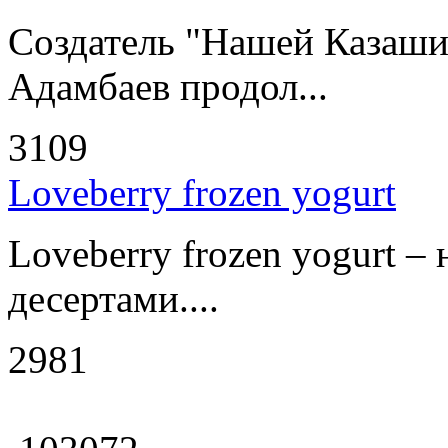
Создатель "Нашей Казаши
Адамбаев продол...
3109
Loveberry frozen yogurt
Loveberry frozen yogurt –
десертами....
2981