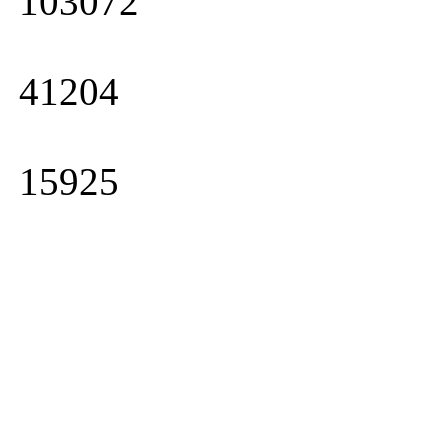
103072
41204
15925