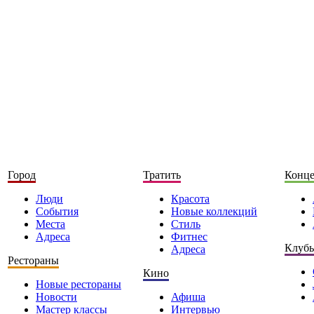
Город
Тратить
Конц
Люди
Красота
События
Новые коллекций
Места
Стиль
Адреса
Фитнес
Клуб
Адреса
Рестораны
Кино
Новые рестораны
Новости
Афиша
Мастер классы
Интервью