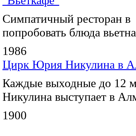
"Вьеткафе"
Симпатичный ресторан в
попробовать блюда вьетнам
1986
Цирк Юрия Никулина в А
Каждые выходные до 12 м
Никулина выступает в Алм
1900