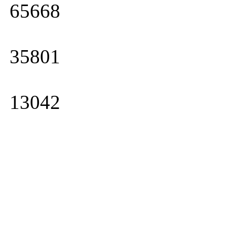
65668
35801
13042