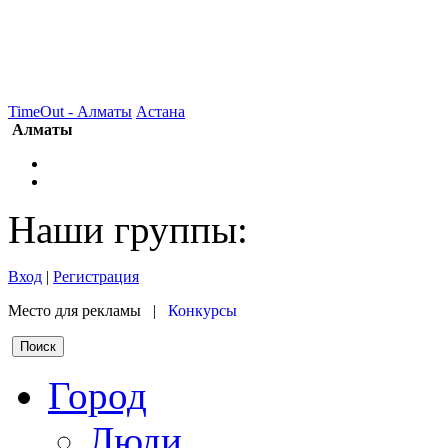
TimeOut - Алматы
Астана
Алматы
Наши группы:
Вход
|
Регистрация
Место для рекламы |
Конкурсы
Город
Люди