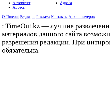
Авторитет
Адреса
Адреса
О Timeоut
Редакция
Реклама
Контакты
Архив номеров
: TimeOut.kz — лучшие развлечени
материалов данного сайта возможн
разрешения редакции. При цитиро
обязательна.