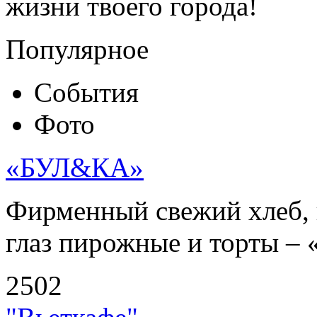
жизни твоего города!
Популярное
События
Фото
«БУЛ&КА»
Фирменный свежий хлеб, 
глаз пирожные и торты – 
2502