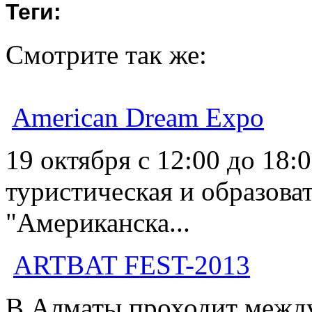
Теги:
Смотрите так же:
American Dream Expo
19 октября с 12:00 до 18:
туристическая и образова
"Американска...
АRTBAT FEST-2013
В Алматы проходит межд