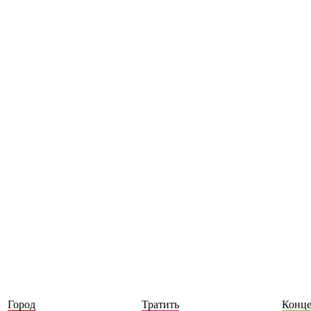
Город
Тратить
Конц