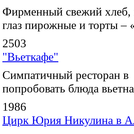
Фирменный свежий хлеб, 
глаз пирожные и торты – 
2503
"Вьеткафе"
Симпатичный ресторан в
попробовать блюда вьетнам
1986
Цирк Юрия Никулина в А