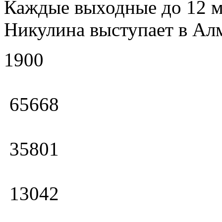
Каждые выходные до 12 м
Никулина выступает в Алм
1900
65668
35801
13042