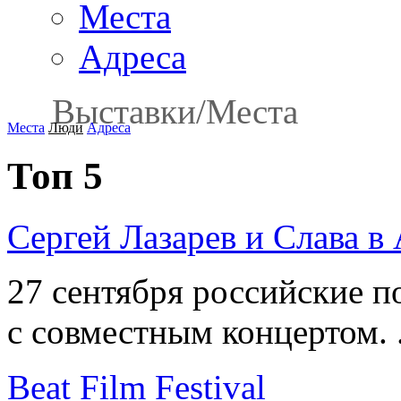
Места
Адреса
Выставки
/
Места
Места
Люди
Адреса
Топ 5
Сергей Лазарев и Слава в
27 сентября российские п
с совместным концертом. .
Beat Film Festival