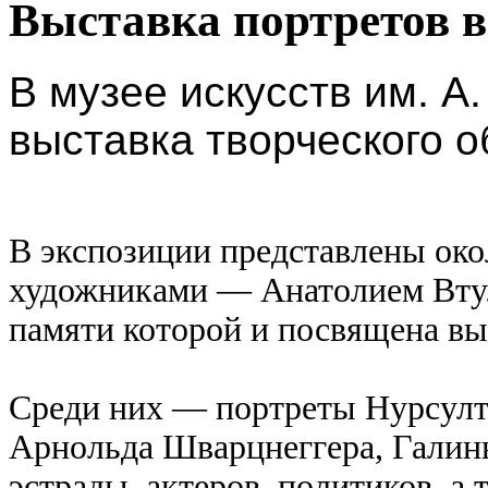
Выставка портретов 
В музее искусств им. А
выставка творческого 
В экспозиции представлены око
художниками — Анатолием Вту
памяти которой и посвящена вы
Среди них — портреты Нурсулта
Арнольда Шварцнеггера, Галин
эстрады, актеров, политиков, а