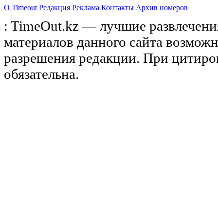
О Timeоut
Редакция
Реклама
Контакты
Архив номеров
: TimeOut.kz — лучшие развлечени
материалов данного сайта возможн
разрешения редакции. При цитиро
обязательна.