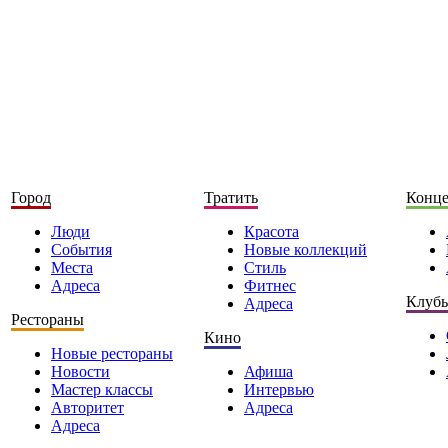
Город
Тратить
Конц
Люди
Красота
События
Новые коллекций
Места
Стиль
Адреса
Фитнес
Клуб
Адреса
Рестораны
Кино
Новые рестораны
Новости
Афиша
Мастер классы
Интервью
Авторитет
Адреса
Адреса