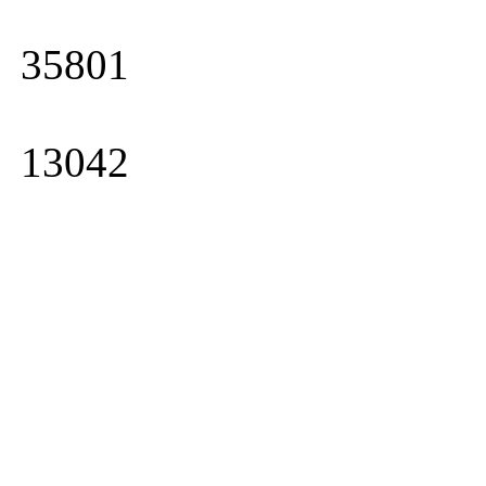
35801
13042