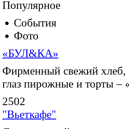
Популярное
События
Фото
«БУЛ&КА»
Фирменный свежий хлеб, 
глаз пирожные и торты – 
2502
"Вьеткафе"