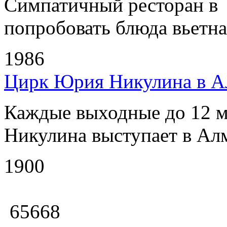
Симпатичный ресторан в
попробовать блюда вьетнам
1986
Цирк Юрия Никулина в А
Каждые выходные до 12 м
Никулина выступает в Алм
1900
65668