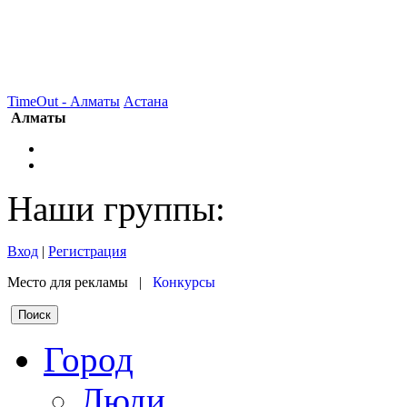
TimeOut - Алматы
Астана
Алматы
Наши группы:
Вход
|
Регистрация
Место для рекламы |
Конкурсы
Город
Люди