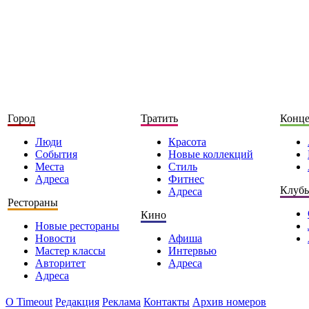
Город
Тратить
Конц
Люди
Красота
События
Новые коллекций
Места
Стиль
Адреса
Фитнес
Клуб
Адреса
Рестораны
Кино
Новые рестораны
Новости
Афиша
Мастер классы
Интервью
Авторитет
Адреса
Адреса
О Timeоut
Редакция
Реклама
Контакты
Архив номеров