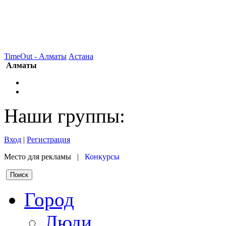
TimeOut - Алматы
Астана
Алматы
Наши группы:
Вход
|
Регистрация
Место для рекламы |
Конкурсы
Город
Люди