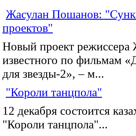
Жасулан Пошанов: "Сунк
проектов"
Новый проект режиссера 
известного по фильмам «
для звезды-2», – м...
"Короли танцпола"
12 декабря состоится каз
"Короли танцпола"...