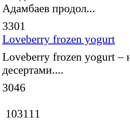
Адамбаев продол...
3301
Loveberry frozen yogurt
Loveberry frozen yogurt –
десертами....
3046
103111