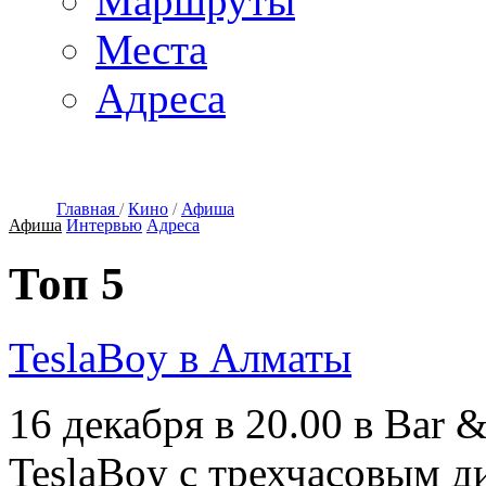
Маршруты
Места
Адреса
Главная
/
Кино
/
Афиша
Афиша
Интервью
Адреса
Топ 5
TeslaBoy в Алматы
16 декабря в 20.00 в Bar &
TeslaBoy с трехчасовым ди