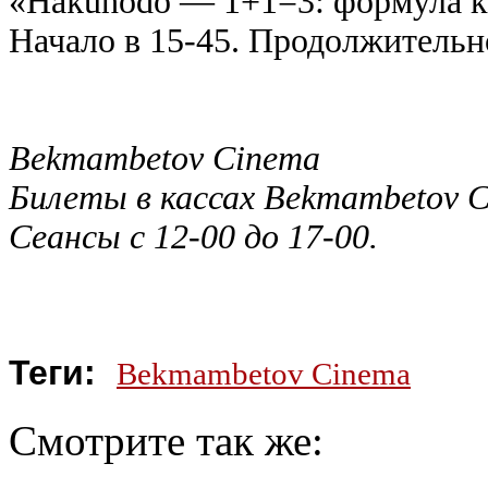
«Hakuhodo — 1+1=3: формула к
Начало в 15-45. Продолжительн
Bekmambetov Cinema
Билеты в кассах Bekmambetov 
Сеансы с 12-00 до 17-00.
Теги:
Bekmambetov Cinema
Смотрите так же: