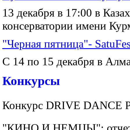
13 декабря в 17:00 в Каз
консерватории имени Курм
"Черная пятница"- SatuFes
С 14 по 15 декабря в Алма
Конкурсы
Конкурс DRIVE DANCE 
"КИНО И НЕМЦЫ": отчет