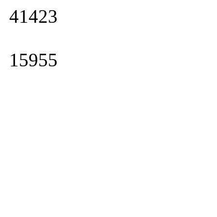
41423
15955