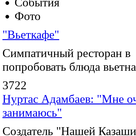
События
Фото
"Вьеткафе"
Симпатичный ресторан в
попробовать блюда вьетнам
3722
Нуртас Адамбаев: "Мне оч
занимаюсь"
Создатель "Нашей Казаши