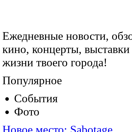
Ежедневные новости, обз
кино, концерты, выставки 
жизни твоего города!
Популярное
События
Фото
Новое место: Sabotage