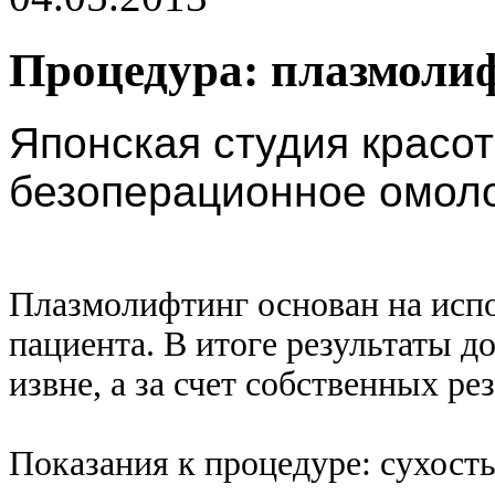
Процедура: плазмоли
Японская студия красот
безоперационное омол
Плазмолифтинг основан на исп
пациента. В итоге результаты 
извне, а за счет собственных ре
Показания к процедуре: сухост