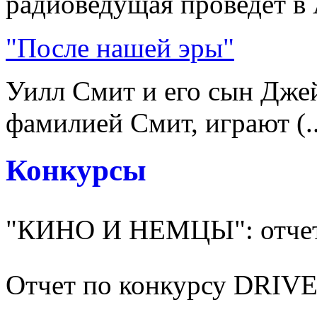
радиоведущая проведет в А
"После нашей эры"
Уилл Смит и его сын Джей
фамилией Смит, играют (..
Конкурсы
"КИНО И НЕМЦЫ": отчет
Отчет по конкурсу DRI