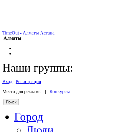
TimeOut - Алматы
Астана
Алматы
Наши группы:
Вход
|
Регистрация
Место для рекламы |
Конкурсы
Город
Люди