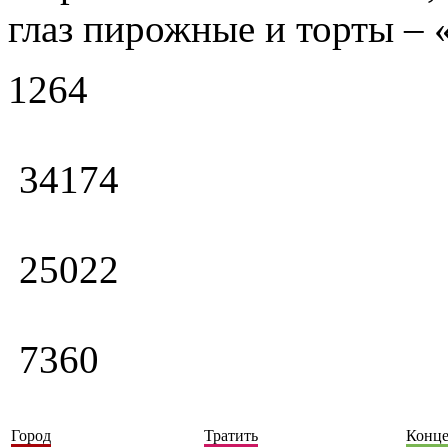
глаз пирожные и торты – 
1264
34174
25022
7360
Город
Тратить
Конц