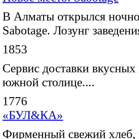
В Алматы открылся ночно
Sabotage. Лозунг заведени
1853
Сервис доставки вкусных 
южной столице....
1776
«БУЛ&КА»
Фирменный свежий хлеб, 