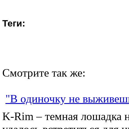
Теги:
Смотрите так же:
"В одиночку не выживеш
K-Rim – темная лошадка н