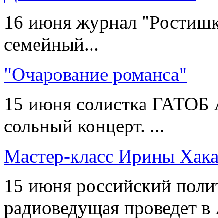
16 июня журнал "Ростишк
семейный...
"Очарование романса"
15 июня солистка ГАТОБ А
сольный концерт. ...
Мастер-класс Ирины Хак
15 июня российский полит
радиоведущая проведет в А