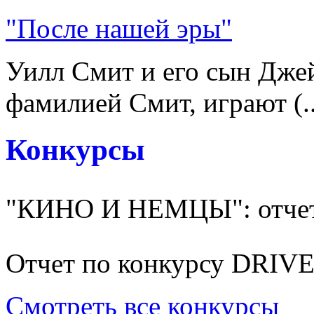
"После нашей эры"
Уилл Смит и его сын Джей
фамилией Смит, играют (..
Конкурсы
"КИНО И НЕМЦЫ": отчет
Отчет по конкурсу DRI
Смотреть все конкурсы