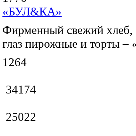
«БУЛ&КА»
Фирменный свежий хлеб, 
глаз пирожные и торты – 
1264
34174
25022