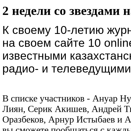
2 недели со звездами 
К своему 10-летию жур
на своем сайте 10 onli
известными казахстанс
радио- и телеведущим
В списке участников - Ануар Н
Лиян, Серик Акишев, Андрей Ти
Оразбеков, Арнур Истыбаев и 
вы сможете пообщаться с кажды