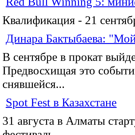
Red Bull Winning 5: мин
Квалификация - 21 сентября
Динара Бактыбаева: "Мо
В сентябре в прокат выйд
Предвосхищая это событие
снявшейся...
Spot Fest в Казахстане
31 августа в Алматы стар
фестиваль. ...