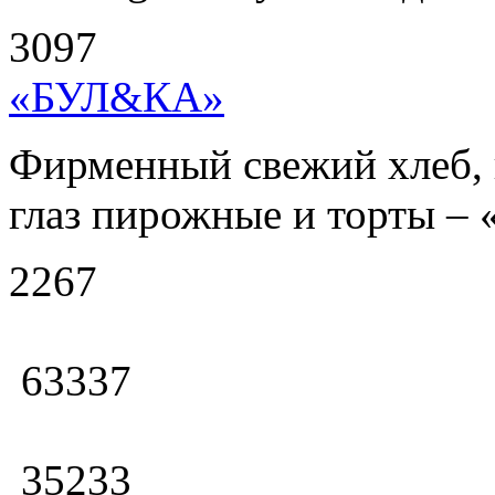
3097
«БУЛ&КА»
Фирменный свежий хлеб, 
глаз пирожные и торты – 
2267
63337
35233