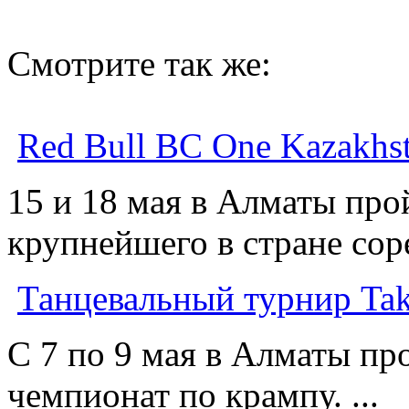
Смотрите так же:
Red Bull BC One Kazakhs
15 и 18 мая в Алматы про
крупнейшего в стране соре
Танцевальный турнир Tak
С 7 по 9 мая в Алматы п
чемпионат по крампу. ...