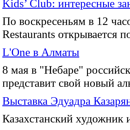
Kids’ Club: интересные за
По воскресеньям в 12 час
Restaurants открывается по
L'One в Алматы
8 мая в "Небаре" российс
представит свой новый аль
Выставка Эдуадра Казаря
Казахстанский художник и