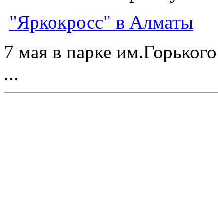
"Яркокросс" в Алматы
7 мая в парке им.Горьког
...