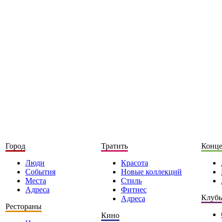
Город
Тратить
Конц
Люди
Красота
События
Новые коллекций
Места
Стиль
Адреса
Фитнес
Клуб
Адреса
Рестораны
Кино