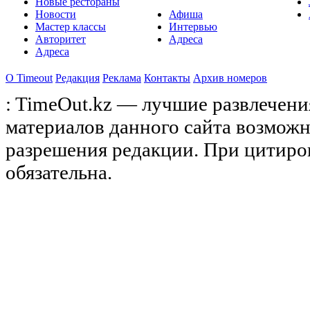
Новые рестораны
Новости
Афиша
Мастер классы
Интервью
Авторитет
Адреса
Адреса
О Timeоut
Редакция
Реклама
Контакты
Архив номеров
: TimeOut.kz — лучшие развлечени
материалов данного сайта возможн
разрешения редакции. При цитиро
обязательна.