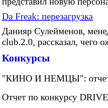
представил новую персона
Da Freak: перезагрузка
Данияр Сулейменов, мене
club.2.0, рассказал, чего о
Конкурсы
"КИНО И НЕМЦЫ": отчет
Отчет по конкурсу DRI