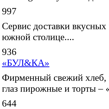
997
Сервис доставки вкусных 
южной столице....
936
«БУЛ&КА»
Фирменный свежий хлеб, 
глаз пирожные и торты – 
644