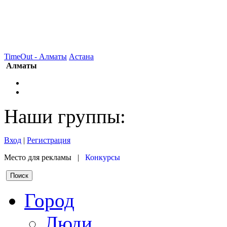
TimeOut - Алматы
Астана
Алматы
Наши группы:
Вход
|
Регистрация
Место для рекламы |
Конкурсы
Город
Люди