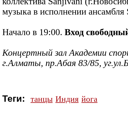
коллектива Sanjivani (г.Новоси
музыка в исполнении ансамбля S
Начало в 19:00.
Вход свободны
Концертный зал Академии спор
г.Алматы, пр.Абая 83/85, уг.ул
Теги:
танцы
Индия
йога