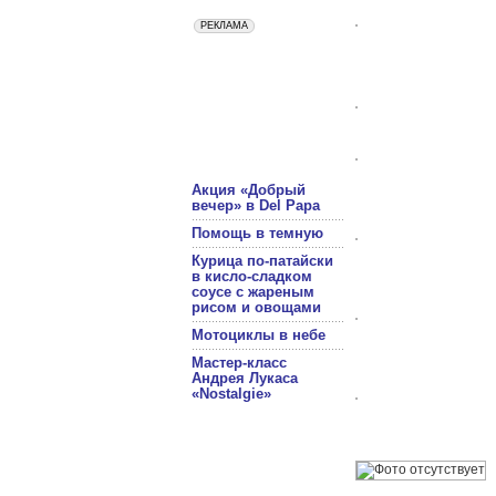
Акция «Добрый
вечер» в Del Papa
Помощь в темную
Курица по-патайски
в кисло-сладком
соусе с жареным
рисом и овощами
Мотоциклы в небе
Мастер-класс
Андрея Лукаса
«Nostalgie»