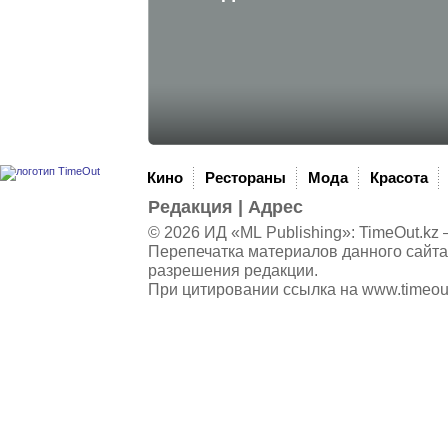
Кино
Рестораны
Мода
Красота
Редакция
|
Адрес
© 2026 ИД «ML Publishing»:
TimeOut.kz
—
Перепечатка материалов данного сайта
разрешения редакции.
При цитировании ссылка на
www.timeou