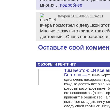
многих…
подробнее
Даурен
2011-08-23 11:42:11
вчера посмотрел с девушкой это
Многие скажут что фильм так се
достойный...Очень понравился и 
Оставьте свой коммен
ОБЗОРЫ И РЕЙТИНГИ
Тим Бертон: «Я все е
Бертон» —
У Тима Берто
одна очень нехорошая тр
каждые десять лет он сни
который разочаровывает 
его поклонников (а некото
приводит в бешенство), а 
пытается сгладить вину с
следующей картиной. Иск