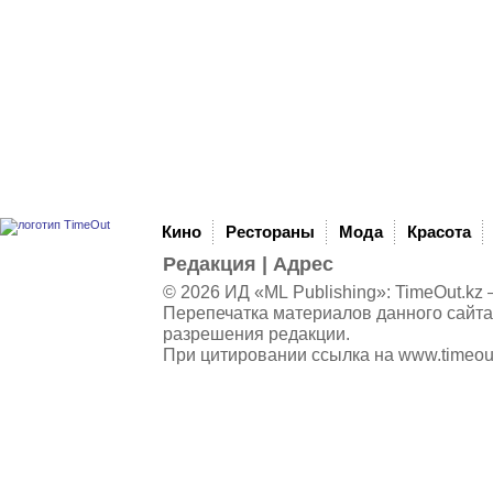
Кино
Рестораны
Мода
Красота
Редакция
|
Адрес
© 2026 ИД «ML Publishing»:
TimeOut.kz
—
Перепечатка материалов данного сайта
разрешения редакции.
При цитировании ссылка на
www.timeou