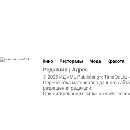
Кино
Рестораны
Мода
Красота
Редакция
|
Адрес
© 2026 ИД «ML Publishing»:
TimeOut.kz
—
Перепечатка материалов данного сайта
разрешения редакции.
При цитировании ссылка на
www.timeou