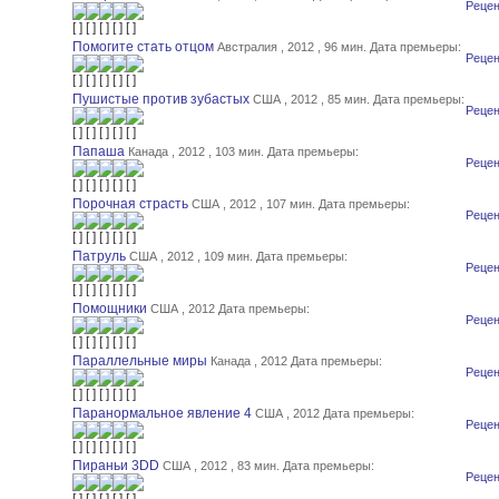
Рецен
Помогите стать отцом
Австралия , 2012 , 96 мин.
Дата премьеры:
Рецен
Пушистые против зубастых
США , 2012 , 85 мин.
Дата премьеры:
Рецен
Папаша
Канада , 2012 , 103 мин.
Дата премьеры:
Рецен
Порочная страсть
США , 2012 , 107 мин.
Дата премьеры:
Рецен
Патруль
США , 2012 , 109 мин.
Дата премьеры:
Рецен
Помощники
США , 2012
Дата премьеры:
Рецен
Параллельные миры
Канада , 2012
Дата премьеры:
Рецен
Паранормальное явление 4
США , 2012
Дата премьеры:
Рецен
Пираньи 3DD
США , 2012 , 83 мин.
Дата премьеры:
Рецен