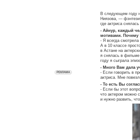
В следующем году на
Ниязова, — фэнтези
где актриса снялась
- Айнур, каждый ч
мотивами. Почему 
- Я всегда смотрела
А в 10 классе прост
в Астане на актерск
я снялась в фильме
году я сыграла эпи
- Много Вам дала у
- Если говорить в пр
актриса. Мне повезл
- То есть Вы согла
- Если бы этот вопр
что актером можно с
и нужно развить, чт