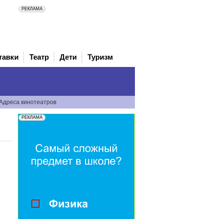
тавки
Театр
Дети
Туризм
Адреса кинотеатров