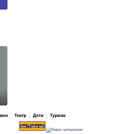
авки
Театр
Дети
Туризм