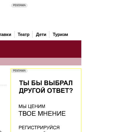
тавки
Театр
Дети
Туризм
ь