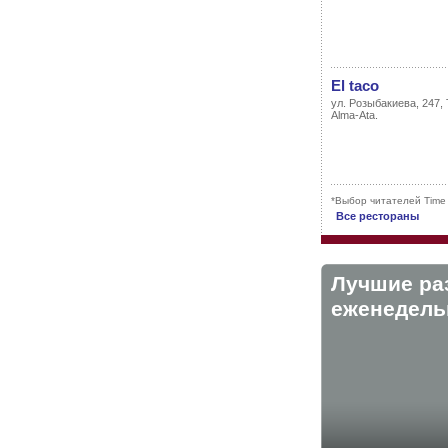
El taco
ул. Розыбакиева, 247,
Alma-Ata.
*Выбор читателей Time
Все рестораны
Лучшие ра
eженедельн