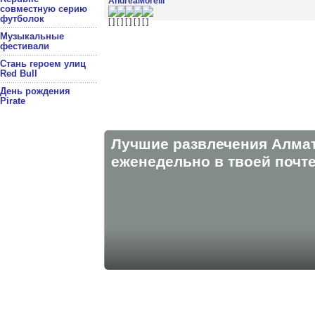
AndreaMorelli
совместную серию
футболок
Музыкальные
фестивали
Стань героем улиц
Red Bull
День рождения
Pirate
Лучшие развлечения Алма
eженедельно в твоей почте