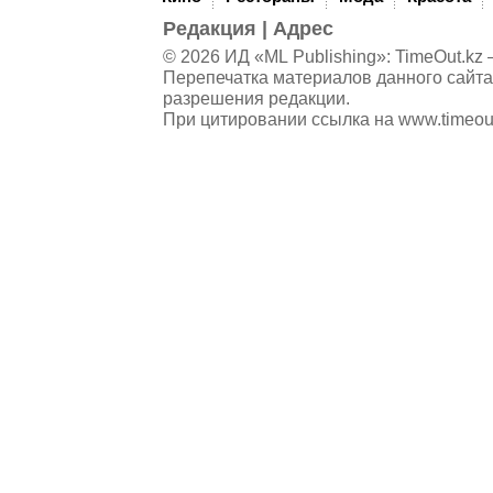
Редакция
|
Адрес
© 2026 ИД «ML Publishing»:
TimeOut.kz
—
Перепечатка материалов данного сайта
разрешения редакции.
При цитировании ссылка на
www.timeou