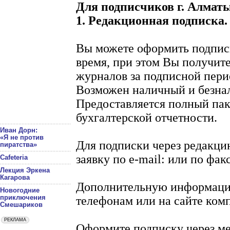
Для подписчиков г. Алмат
1. Редакционная подписка.
Вы можете оформить подпис
время, при этом Вы получит
журналов за подписной пери
Возможен наличный и безнал
Предоставляется полный пак
бухгалтерской отчетности.
Иван Дорн:
«Я не против
Для подписки через редакци
пиратства»
заявку по e-mail: или по фак
Cafeteria
Лекция Эркена
Кагарова
Дополнительную информаци
Новогодние
приключения
телефонам или на сайте ком
Смешариков
Оформите подписку через ме