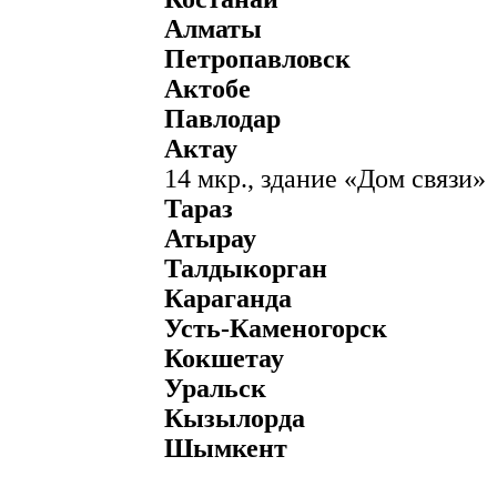
Алматы
Петропавловск
Актобе
Павлодар
Актау
14 мкр., здание «Дом связи»
Тараз
Атырау
Талдыкорган
Караганда
Усть-Каменогорск
Кокшетау
Уральск
Кызылорда
Шымкент