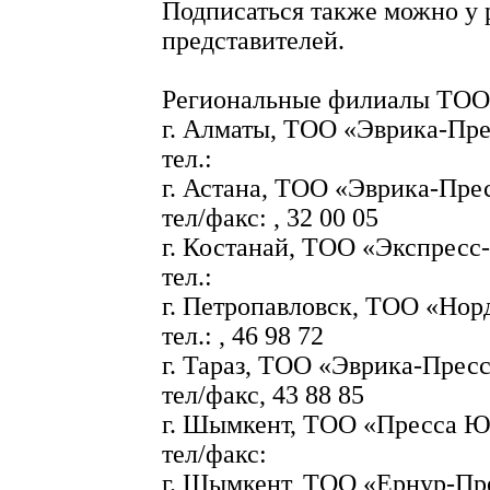
Подписаться также можно у
представителей.
Региональные филиалы ТО
г. Алматы, ТОО «Эврика-Пр
тел.:
г. Астана, ТОО «Эврика-Пре
тел/факс: , 32 00 05
г. Костанай, ТОО «Экспресс
тел.:
г. Петропавловск, ТОО «Нор
тел.: , 46 98 72
г. Тараз, ТОО «Эврика-Прес
тел/факс, 43 88 85
г. Шымкент, ТОО «Пресса Ю
тел/факс:
г. Шымкент, ТОО «Ернур-Пр