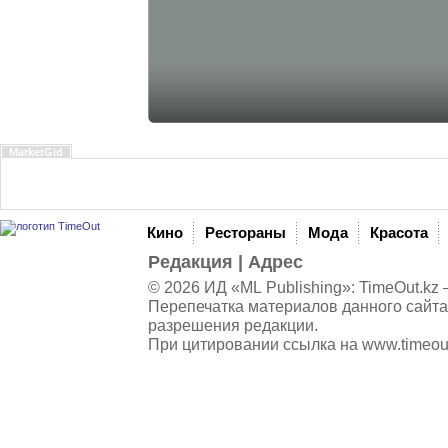
MarketGid
Кино
Рестораны
Мода
Красота
Редакция
|
Адрес
© 2026 ИД «ML Publishing»:
TimeOut.kz
—
Перепечатка материалов данного сайта
разрешения редакции.
При цитировании ссылка на
www.timeou