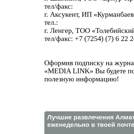
тел/факс:
г. Аксукент, ИП «Курманбаев
тел.:
г. Ленгер, ТОО «Толебийски
тел/факс: +7 (7254) (7) 6 22 2
Оформив подписку на журна
«MEDIA LINK» Вы будете по
полезную информацию!
Лучшие развлечения Алма
eженедельно в твоей почте