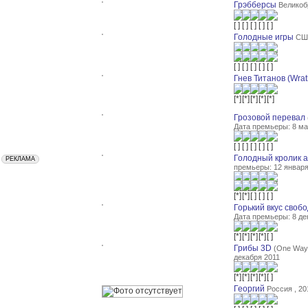
Грэбберсы
Великобр
Голодные игры
США
Гнев Титанов (Wrath
Грозовой перевал
Дата премьеры: 8 ма
Голодный кролик а
премьеры: 12 января
Горький вкус своб
Дата премьеры: 8 де
Грибы 3D
(One Way 
декабря 2011
Георгий
Россия , 20