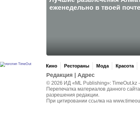
eженедельно в твоей почте
Кино
Рестораны
Мода
Красота
Редакция
|
Адрес
© 2026 ИД «ML Publishing»:
TimeOut.kz
—
Перепечатка материалов данного сайта
разрешения редакции.
При цитировании ссылка на
www.timeou