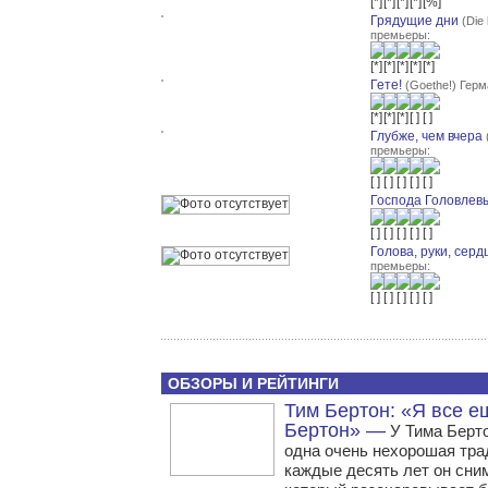
Грядущие дни
(Die
премьеры:
Гете!
(Goethe!) Герм
Глубже, чем вчера
премьеры:
Господа Головлев
Голова, руки, серд
премьеры:
ОБЗОРЫ И РЕЙТИНГИ
Тим Бертон: «Я все е
Бертон» —
У Тима Берто
одна очень нехорошая тр
каждые десять лет он сни