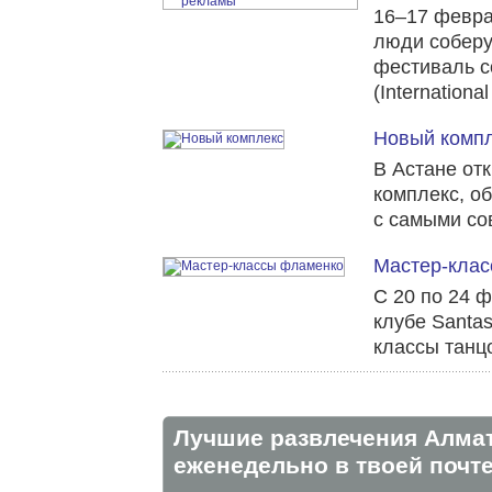
16–17 февра
люди собер
фестиваль с
(International
Новый комп
В Астане от
комплекс, о
с самыми со
Мастер-кла
С 20 по 24 
клубе Santas
классы танц
Лучшие развлечения Алма
eженедельно в твоей почте