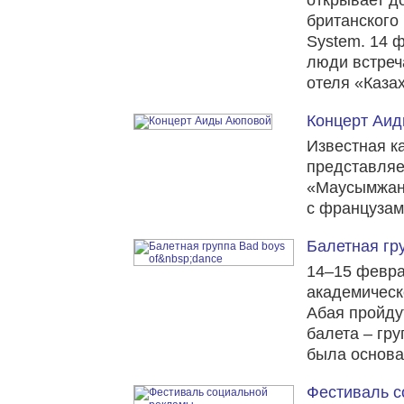
открывает д
британского
System. 14 
люди встреч
отеля «Казах
Концерт Аи
Известная к
представляе
«Маусымжан»
с французам
Балетная гру
14–15 февра
академическ
Абая пройду
балета – гру
была основа
Фестиваль с