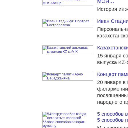
МОЯ…
История из ж
Иван Стадни
Персональна
казахстанск
Казахстанск
15 января со
выпуска KZ-
Концерт пам
20 января в
филармонии 
посвященный
народного а
5 способов в
5 способов п