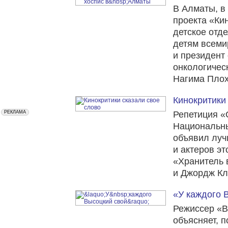
В Алматы, в
проекта «Ки
детское отд
детям всеми
и президент
онкологичес
Нагима Плох
Кинокритики
Репетиция «
Национальны
объявил луч
и актеров эт
«Хранитель 
и Джордж Кл
«У каждого 
Режиссер «В
объясняет, 