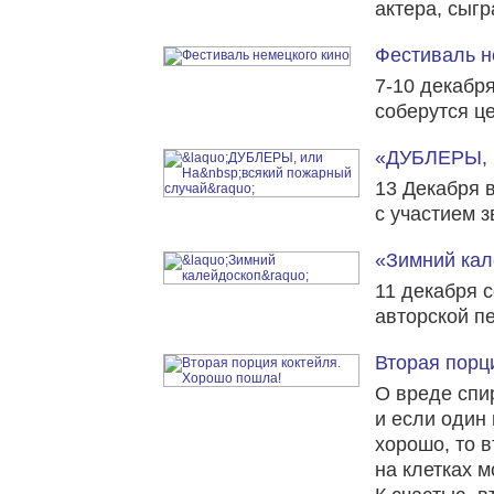
актера, сыг
Фестиваль н
7-10 декабр
соберутся це
«ДУБЛЕРЫ, и
13 Декабря 
c участием з
«Зимний кал
11 декабря с
авторской п
Вторая порц
О вреде спи
и если один
хорошо, то в
на клетках м