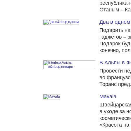
республикан
Отаным – Ка
Два в одном
Подарить на
гаджетов – з
Подарок буд
конечно, по
В Альпы в я
Провести не
во французс
Торанс пред
Mavala
Швейцарская
в уходе за н
косметически
«Красота на