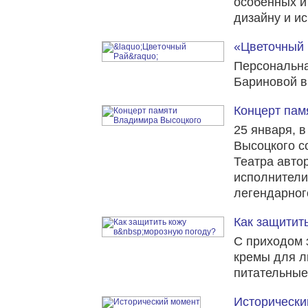
особенных и 
дизайну и ис
«Цветочный
Персональна
Бариновой в
Концерт пам
25 января, 
Высоцкого с
Театра авто
исполнители
легендарног
Как защитит
С приходом
кремы для л
питательные
Исторически