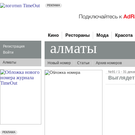
Кино
Рестораны
Мода
Красота
алматы
Регистрация
Войти
Алматы
Новый номер
Статьи
Архив номеров
№91 / 1 - 31 дека
Выглядеть