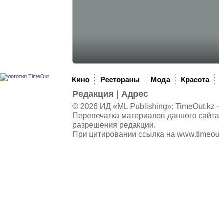
Кино
Рестораны
Мода
Красота
Редакция
|
Адрес
© 2026 ИД «ML Publishing»:
TimeOut.kz
—
Перепечатка материалов данного сайта
разрешения редакции.
При цитировании ссылка на
www.timeou