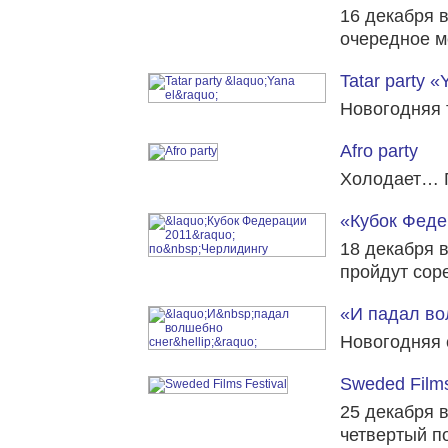
16 декабря в
очередное м
Tatar party «
Новогодняя 
Afro party
Холодает… 
«Кубок Феде
18 декабря 
пройдут сор
«И падал в
Новогодняя 
Sweded Films
25 декабря 
четвертый п