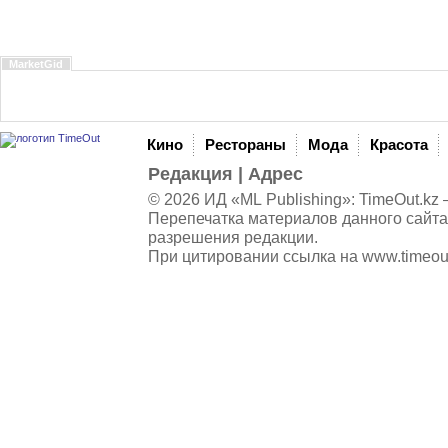
MarketGid
Кино
Рестораны
Мода
Красота
Редакция
|
Адрес
© 2026 ИД «ML Publishing»:
TimeOut.kz
—
Перепечатка материалов данного сайта
разрешения редакции.
При цитировании ссылка на
www.timeou