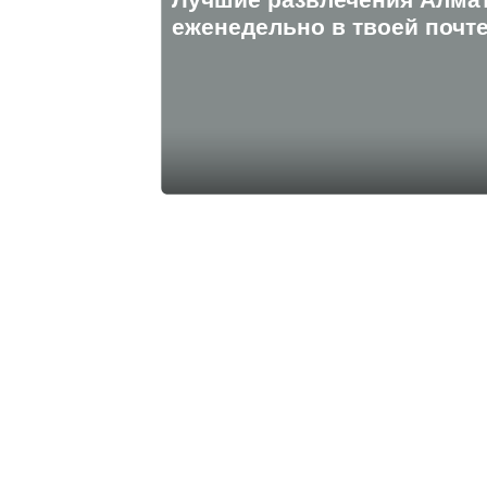
eженедельно в твоей почте