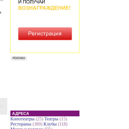
а
АДРЕСА
Кинотеатры
(25)
Театры
(15)
Рестораны
(389)
Клубы
(118)