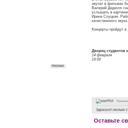
звучат в фильмах Б
Валерий Дидюля сни
услышать в картина
Ирина Слуцкая. Раб
качественного звука
Концерты пройдут в
Дворец студентов 
14 февраля
19:00
Поклонн
Здрасьте! сколько 
Оставьте с