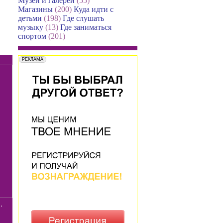
Музеи и галереи
(55)
Магазины
(200)
Куда идти с
детьми
(198)
Где слушать
музыку
(13)
Где заниматься
спортом
(201)
,