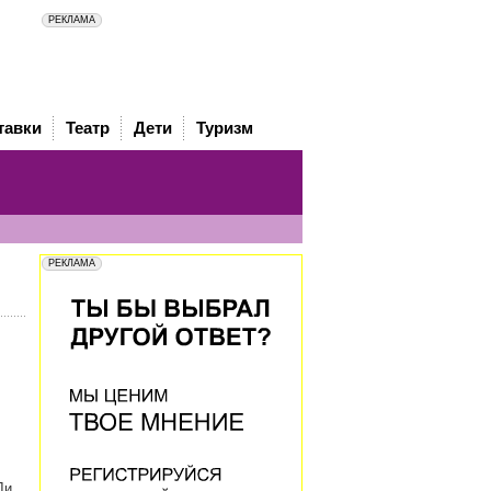
тавки
Театр
Дети
Туризм
Ли