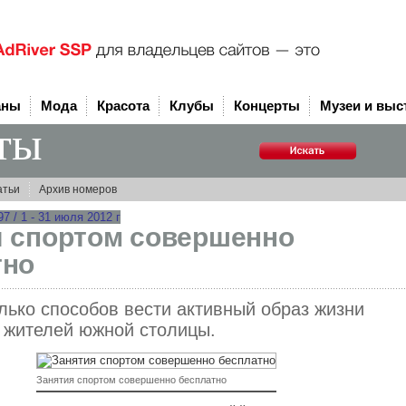
аны
Мода
Красота
Клубы
Концерты
Музеи и выс
ты
атьи
Архив номеров
 / 1 - 31 июля 2012 г
я спортом совершенно
тно
лько способов вести активный образ жизни
 жителей южной столицы.
Занятия спортом совершенно бесплатно