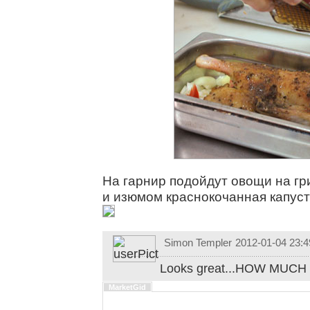
На гарнир подойдут овощи на гр
и изюмом краснокочанная капуст
Simon Templer
2012-01-04 23:4
Looks great...HOW MUCH
MarketGid