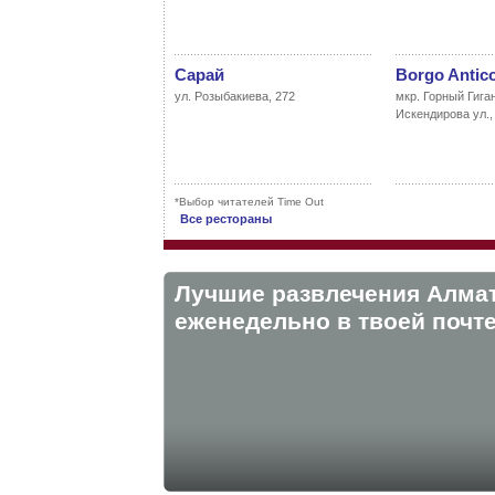
Сарай
Borgo Antic
ул. Розыбакиева, 272
мкр. Горный Гиган
Искендирова ул., 
*Выбор читателей Time Out
Все рестораны
Лучшие развлечения Алма
eженедельно в твоей почте