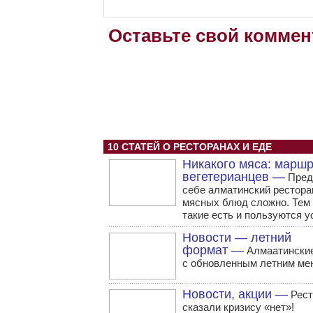
Оставьте свой коммен
10 СТАТЕЙ О РЕСТОРАНАХ И ЕДЕ
Никакого мяса: марш
вегетерианцев —
Пред
себе алматинский рестора
мясных блюд сложно. Тем 
такие есть и пользуются у
Новости — летний
формат —
Алмаатинские
с обновленным летним ме
Новости, акции —
Рест
сказали кризису «нет»!