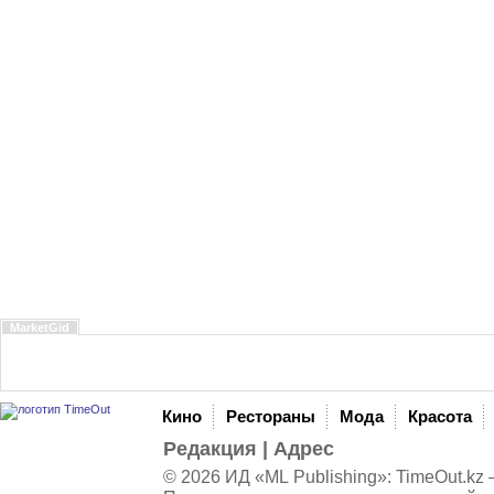
MarketGid
Кино
Рестораны
Мода
Красота
Редакция
|
Адрес
© 2026 ИД «ML Publishing»:
TimeOut.kz
—