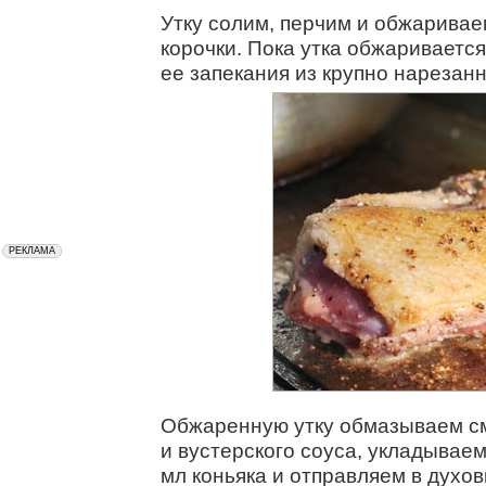
Утку солим, перчим и обжаривае
корочки. Пока утка обжариваетс
ее запекания из крупно нарезан
Обжаренную утку обмазываем с
и вустерского соуса, укладывае
мл коньяка и отправляем в духов