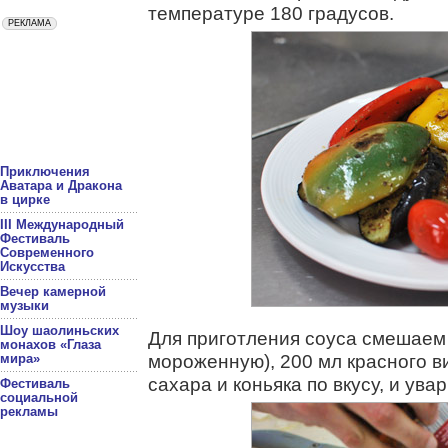
температуре 180 градусов.
Приключения
Аватара и Дракона
в цирке
III Международный
Фестиваль
Современного
Искусства
Вечер камерной
музыки
Шоу шаолиньских
Для приготления соуса смешаем 
монахов «Глаза
мороженную), 200 мл красного в
мира»
сахара и коньяка по вкусу, и ува
Фестиваль
социальной
рекламы