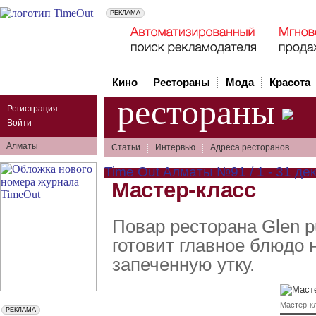
Кино
Рестораны
Мода
Красота
рестораны
Регистрация
Войти
Алматы
Статьи
Интервью
Адреса ресторанов
Time Out Алматы №91 / 1 - 31 дек
Мастер-класс
Повар ресторана Glen 
готовит главное блюдо 
запеченную утку.
Мастер-к