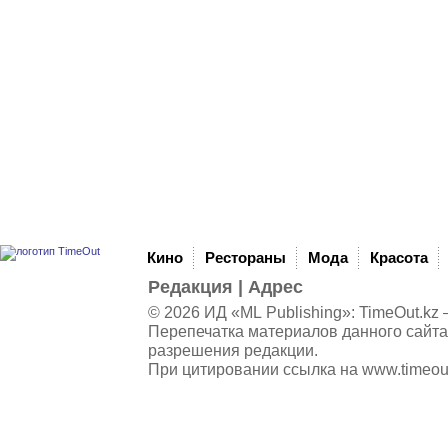
Кино
Рестораны
Мода
Красота
Редакция
|
Адрес
© 2026 ИД «ML Publishing»:
TimeOut.kz
—
Перепечатка материалов данного сайта
разрешения редакции.
При цитировании ссылка на
www.timeou