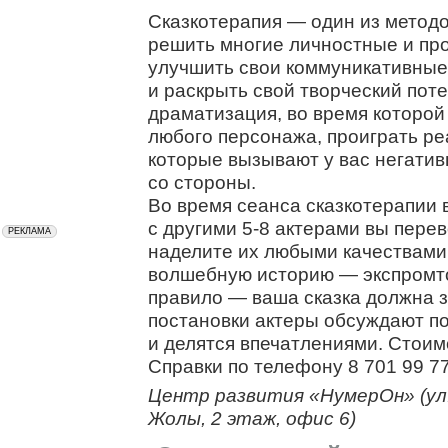
Сказкотерапия — один из метод
решить многие личностные и п
улучшить свои коммуникативные 
и раскрыть свой творческий пот
драматизация, во время которой
любого персонажа, проиграть ре
которые вызывают у вас негатив
со стороны.
Во время сеанса сказкотерапии
с другими 5-8 актерами вы перев
наделите их любыми качествами
волшебную историю — экспромто
правило — ваша сказка должна 
постановки актеры обсуждают по
и делятся впечатлениями. Стоим
Справки по телефону 8 701 99 77
Центр развития «НумерОн» (ул.
Жолы, 2 этаж, офис 6)