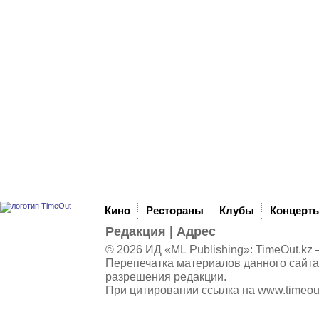
Кино
Рестораны
Клубы
Концерт
Редакция
|
Адрес
© 2026 ИД «ML Publishing»:
TimeOut.kz
—
Перепечатка материалов данного сайта
разрешения редакции.
При цитировании ссылка на
www.timeou