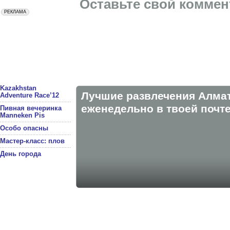
Оставьте свой коммен
Kazakhstan
Лучшие развлечения Алма
Adventure Race’12
eженедельно в твоей почте
Пивная вечеринка
Manneken Pis
Особо опасны
Мастер-класс: плов
День города