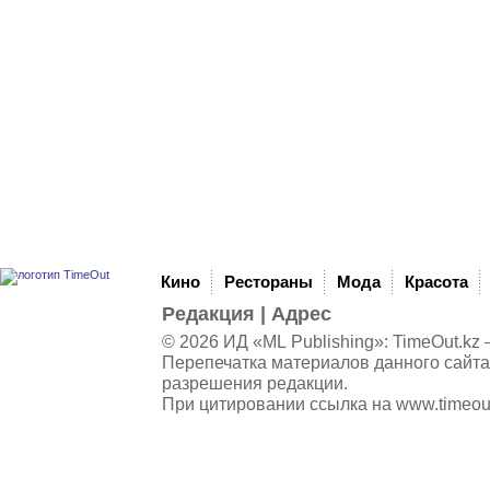
Кино
Рестораны
Мода
Красота
Редакция
|
Адрес
© 2026 ИД «ML Publishing»:
TimeOut.kz
—
Перепечатка материалов данного сайта
разрешения редакции.
При цитировании ссылка на
www.timeou