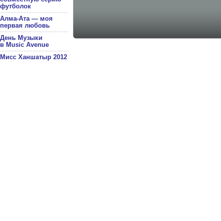
футболок
Алма-Ата — моя
первая любовь
День Музыки
в Music Avenue
Мисс Ханшатыр 2012