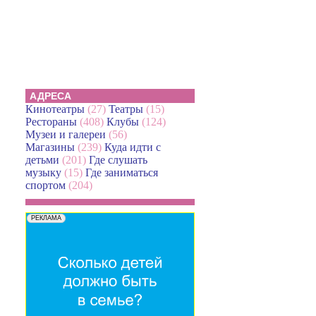
АДРЕСА
Кинотеатры
(27)
Театры
(15)
Рестораны
(408)
Клубы
(124)
Музеи и галереи
(56)
Магазины
(239)
Куда идти с
детьми
(201)
Где слушать
музыку
(15)
Где заниматься
спортом
(204)