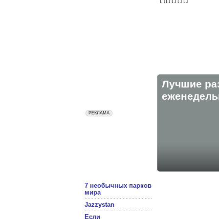
Лучшие ра
eженедельн
7 необычных парков
мира
Jazzystan
Если