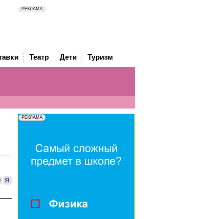
тавки
Театр
Дети
Туризм
Ю
Я