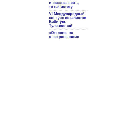
и рассказывать,
то начистоту
VI Международный
конкурс вокалистов
Бибигуль
Тулегеновой
«Откровенно
о сокровенном»