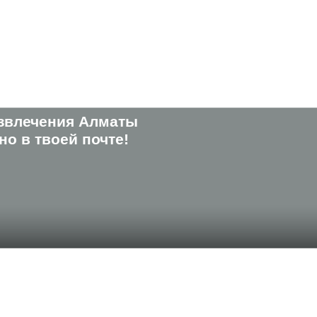
звлечения Алматы
о в твоей почте!